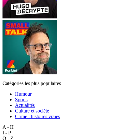
Catégories les plus populaires
Humour
Sports
Actualités
Culture et société
Crime : histoires vraies
A - H
I - P
Q - Z