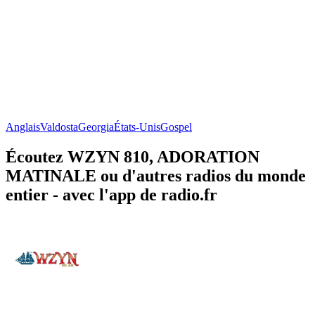
Anglais
Valdosta
Georgia
États-Unis
Gospel
Écoutez WZYN 810, ADORATION
MATINALE ou d'autres radios du monde
entier - avec l'app de radio.fr