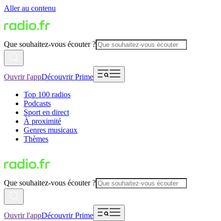
Aller au contenu
Que souhaitez-vous écouter ?
Ouvrir l'app
Découvrir Prime
Top 100 radios
Podcasts
Sport en direct
À proximité
Genres musicaux
Thèmes
Que souhaitez-vous écouter ?
Ouvrir l'app
Découvrir Prime