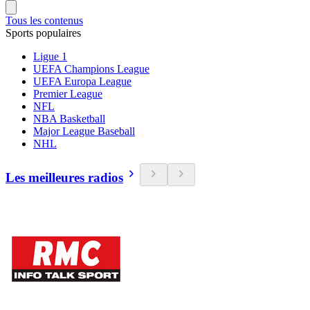
Tous les contenus
Sports populaires
Ligue 1
UEFA Champions League
UEFA Europa League
Premier League
NFL
NBA Basketball
Major League Baseball
NHL
Les meilleures radios