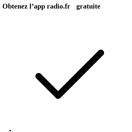
Obtenez l’app radio.fr gratuite