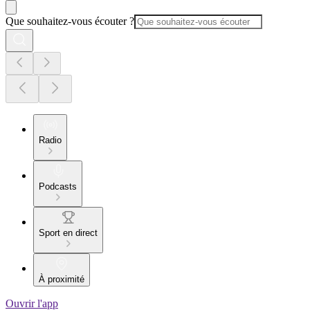
Que souhaitez-vous écouter ?
Radio
Podcasts
Sport en direct
À proximité
Ouvrir l'app