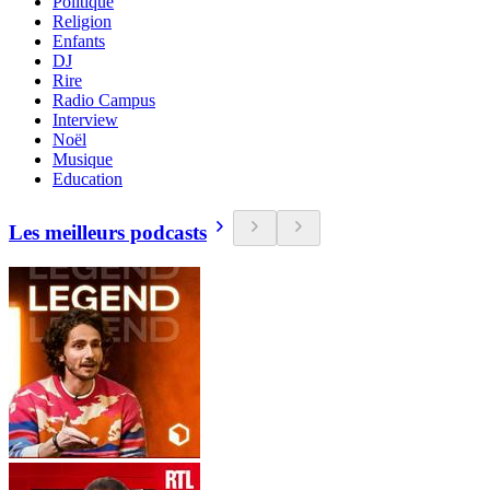
Politique
Religion
Enfants
DJ
Rire
Radio Campus
Interview
Noël
Musique
Education
Les meilleurs podcasts