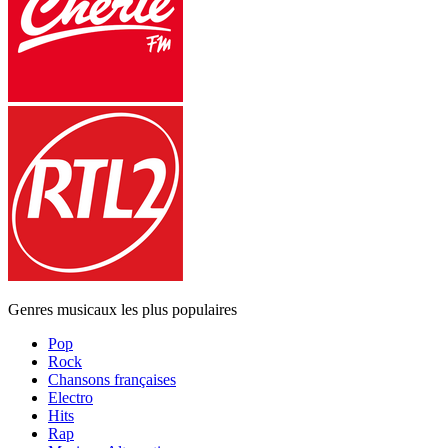
Genres musicaux les plus populaires
Pop
Rock
Chansons françaises
Electro
Hits
Rap