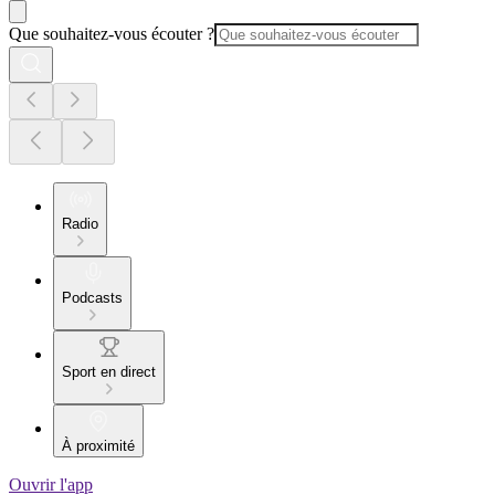
Que souhaitez-vous écouter ?
Radio
Podcasts
Sport en direct
À proximité
Ouvrir l'app