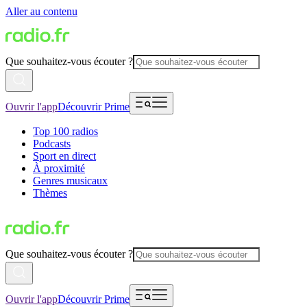
Aller au contenu
Que souhaitez-vous écouter ?
Ouvrir l'app
Découvrir Prime
Top 100 radios
Podcasts
Sport en direct
À proximité
Genres musicaux
Thèmes
Que souhaitez-vous écouter ?
Ouvrir l'app
Découvrir Prime