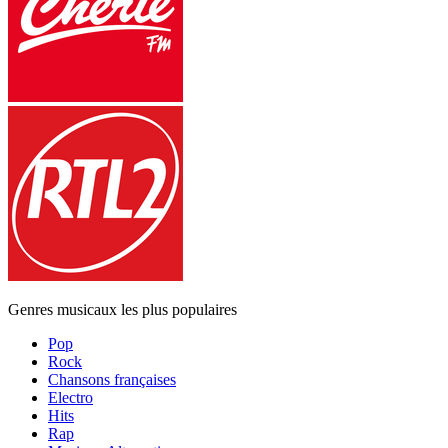
Genres musicaux les plus populaires
Pop
Rock
Chansons françaises
Electro
Hits
Rap