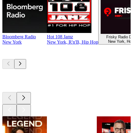
Bloomberg Radio
Hot 108 Jamz
Frisky Radio 
New York, Ho
New York
New York, R'n'B, Hip Hop
Les meilleurs
podcasts
Les meilleurs
podcasts
Les meilleurs
podcasts