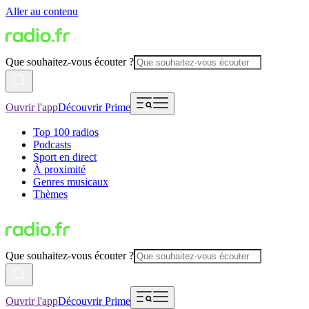
Aller au contenu
Que souhaitez-vous écouter ?
Ouvrir l'app
Découvrir Prime
Top 100 radios
Podcasts
Sport en direct
À proximité
Genres musicaux
Thèmes
Que souhaitez-vous écouter ?
Ouvrir l'app
Découvrir Prime