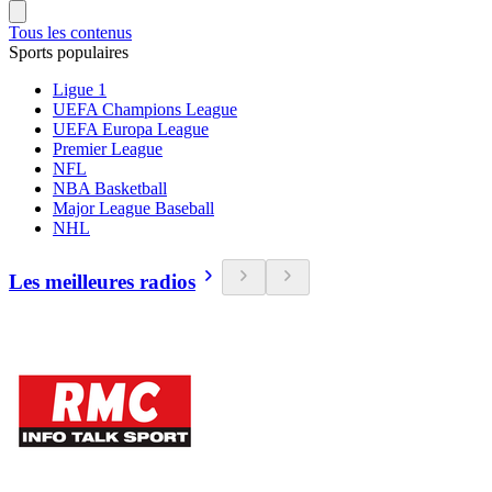
Tous les contenus
Sports populaires
Ligue 1
UEFA Champions League
UEFA Europa League
Premier League
NFL
NBA Basketball
Major League Baseball
NHL
Les meilleures radios