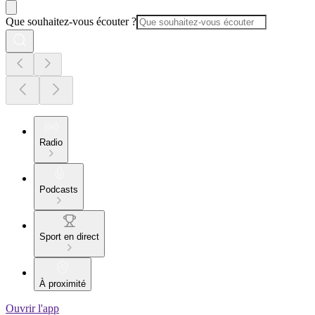
Que souhaitez-vous écouter ?
Radio
Podcasts
Sport en direct
À proximité
Ouvrir l'app