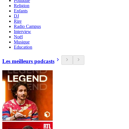
Politique
Religion
Enfants
DJ
Rire
Radio Campus
Interview
Noël
Musique
Education
Les meilleurs podcasts