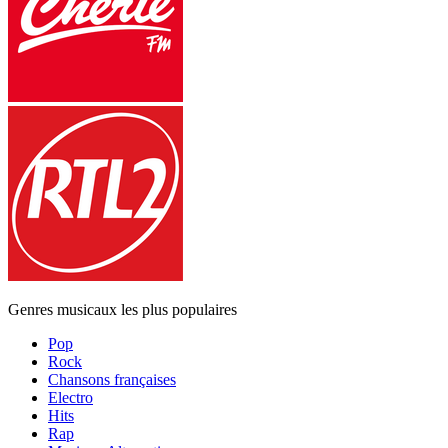
Genres musicaux les plus populaires
Pop
Rock
Chansons françaises
Electro
Hits
Rap