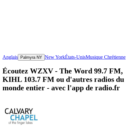
Anglais
New York
États-Unis
Musique Chrétienne
Palmyra NY
Écoutez WZXV - The Word 99.7 FM,
KIHL 103.7 FM ou d'autres radios du
monde entier - avec l'app de radio.fr