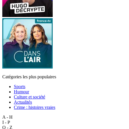
Catégories les plus populaires
Sports
Humour
Culture et société
Actualités
Crime : histoires vraies
A - H
I - P
Q - Z