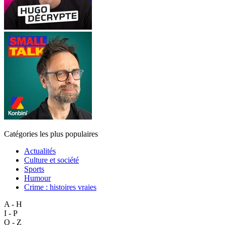
Catégories les plus populaires
Actualités
Culture et société
Sports
Humour
Crime : histoires vraies
A - H
I - P
Q - Z