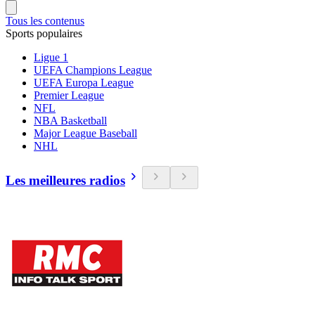
Tous les contenus
Sports populaires
Ligue 1
UEFA Champions League
UEFA Europa League
Premier League
NFL
NBA Basketball
Major League Baseball
NHL
Les meilleures radios