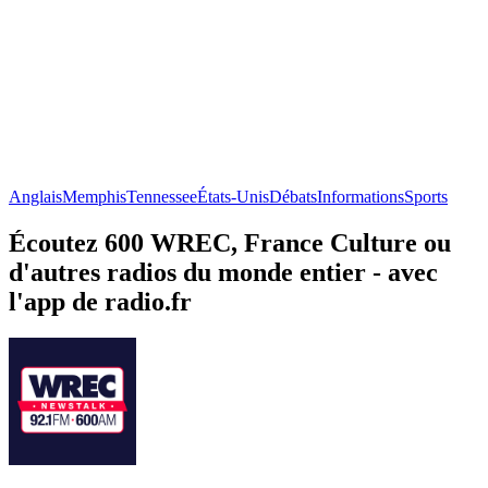
Anglais
Memphis
Tennessee
États-Unis
Débats
Informations
Sports
Écoutez 600 WREC, France Culture ou
d'autres radios du monde entier - avec
l'app de radio.fr