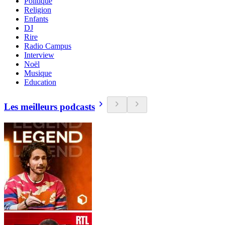
Politique
Religion
Enfants
DJ
Rire
Radio Campus
Interview
Noël
Musique
Education
Les meilleurs podcasts