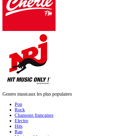
Genres musicaux les plus populaires
Pop
Rock
Chansons françaises
Electro
Hits
Rap