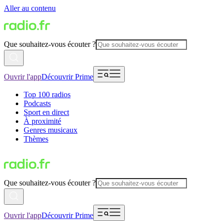
Aller au contenu
Que souhaitez-vous écouter ?
Ouvrir l'app
Découvrir Prime
Top 100 radios
Podcasts
Sport en direct
À proximité
Genres musicaux
Thèmes
Que souhaitez-vous écouter ?
Ouvrir l'app
Découvrir Prime