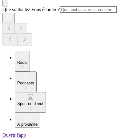
Que souhaitez-vous écouter ?
Radio
Podcasts
Sport en direct
À proximité
Ouvrir l'app