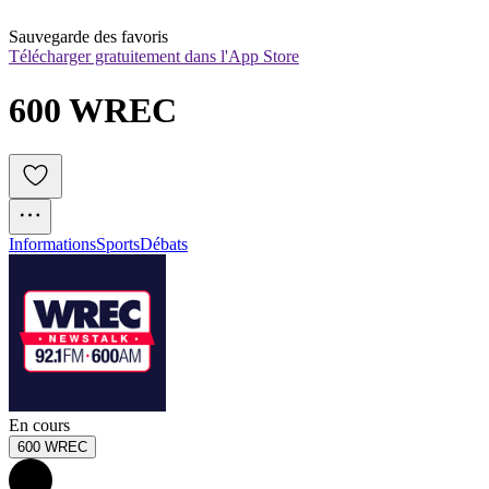
Sauvegarde des favoris
Télécharger gratuitement dans l'App Store
600 WREC
Informations
Sports
Débats
En cours
600 WREC