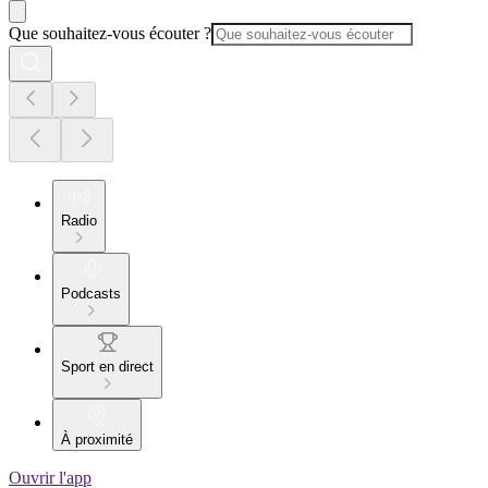
Que souhaitez-vous écouter ?
Radio
Podcasts
Sport en direct
À proximité
Ouvrir l'app