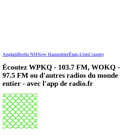
Anglais
Berlin NH
New Hampshire
États-Unis
Country
Écoutez WPKQ - 103.7 FM, WOKQ -
97.5 FM ou d'autres radios du monde
entier - avec l'app de radio.fr