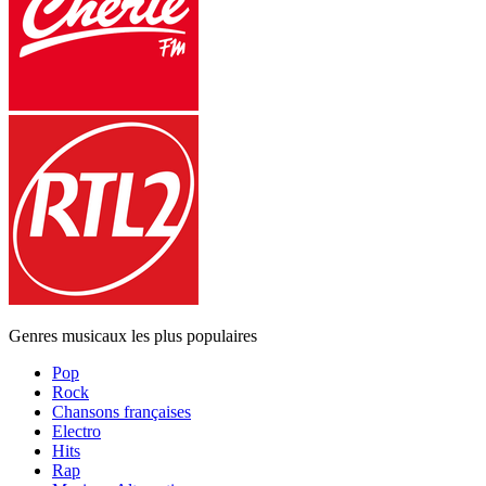
Genres musicaux les plus populaires
Pop
Rock
Chansons françaises
Electro
Hits
Rap