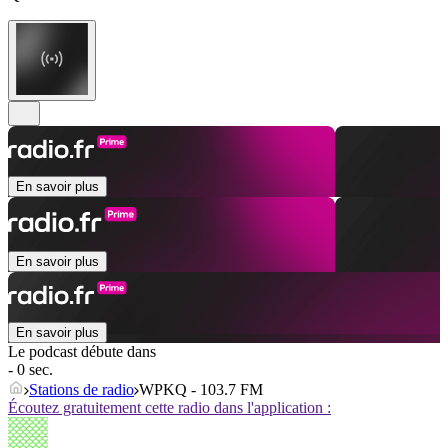
En savoir plus
En savoir plus
En savoir plus
Le podcast débute dans
- 0 sec.
Stations de radio
WPKQ - 103.7 FM
Écoutez gratuitement cette radio dans l'application :