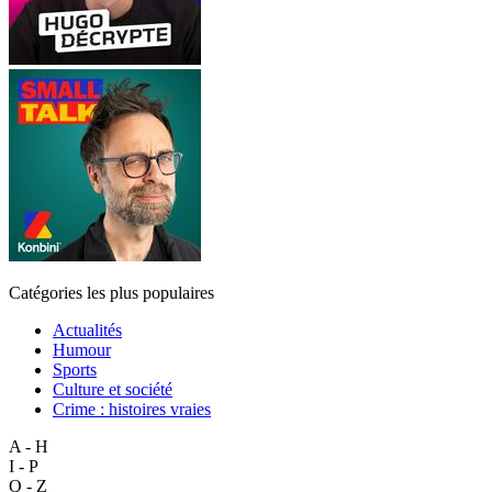
Catégories les plus populaires
Actualités
Humour
Sports
Culture et société
Crime : histoires vraies
A - H
I - P
Q - Z