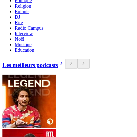
Politique
Religion
Enfants
DJ
Rire
Radio Campus
Interview
Noël
Musique
Education
Les meilleurs podcasts