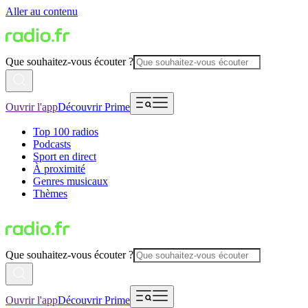
Aller au contenu
Que souhaitez-vous écouter ?
Ouvrir l'app
Découvrir Prime
Top 100 radios
Podcasts
Sport en direct
À proximité
Genres musicaux
Thèmes
Que souhaitez-vous écouter ?
Ouvrir l'app
Découvrir Prime