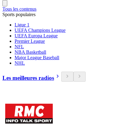
Tous les contenus
Sports populaires
Ligue 1
UEFA Champions League
UEFA Europa League
Premier League
NFL
NBA Basketball
Major League Baseball
NHL
Les meilleures radios