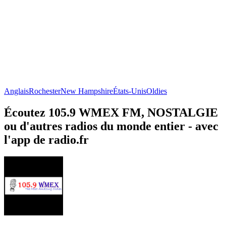
Anglais
Rochester
New Hampshire
États-Unis
Oldies
Écoutez 105.9 WMEX FM, NOSTALGIE
ou d'autres radios du monde entier - avec
l'app de radio.fr