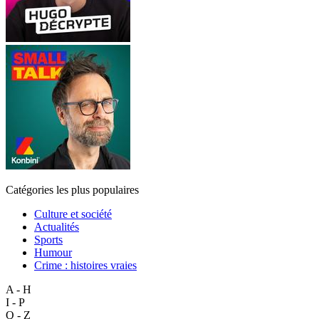
Catégories les plus populaires
Culture et société
Actualités
Sports
Humour
Crime : histoires vraies
A - H
I - P
Q - Z