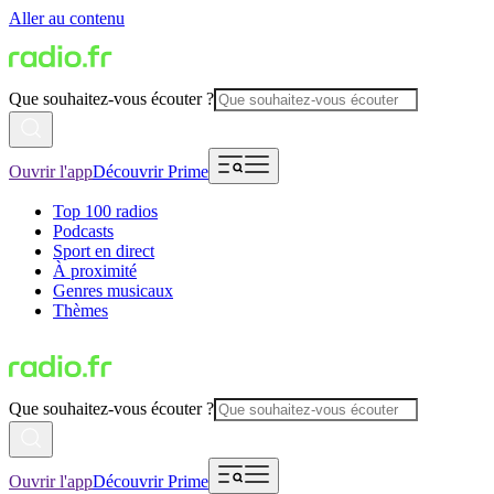
Aller au contenu
Que souhaitez-vous écouter ?
Ouvrir l'app
Découvrir Prime
Top 100 radios
Podcasts
Sport en direct
À proximité
Genres musicaux
Thèmes
Que souhaitez-vous écouter ?
Ouvrir l'app
Découvrir Prime