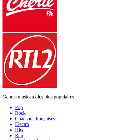
Genres musicaux les plus populaires
Pop
Rock
Chansons françaises
Electro
Hits
Rap