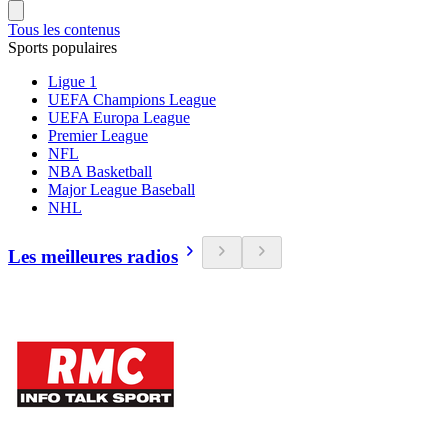
Tous les contenus
Sports populaires
Ligue 1
UEFA Champions League
UEFA Europa League
Premier League
NFL
NBA Basketball
Major League Baseball
NHL
Les meilleures radios