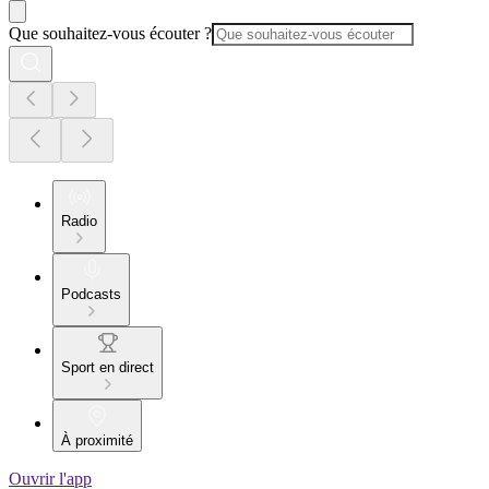
Que souhaitez-vous écouter ?
Radio
Podcasts
Sport en direct
À proximité
Ouvrir l'app