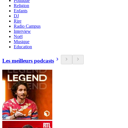
Politique
Religion
Enfants
DJ
Rire
Radio Campus
Interview
Noël
Musique
Education
Les meilleurs podcasts