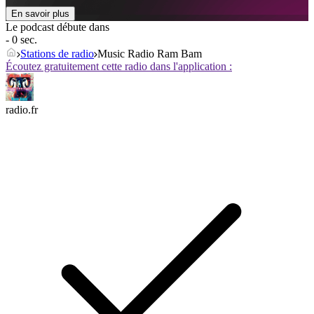
En savoir plus
Le podcast débute dans
- 0 sec.
Stations de radio
Music Radio Ram Bam
Écoutez gratuitement cette radio dans l'application :
radio.fr