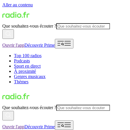
Aller au contenu
Que souhaitez-vous écouter ?
Ouvrir l'app
Découvrir Prime
Top 100 radios
Podcasts
Sport en direct
À proximité
Genres musicaux
Thèmes
Que souhaitez-vous écouter ?
Ouvrir l'app
Découvrir Prime