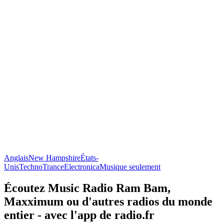
Anglais
New Hampshire
États-
Unis
Techno
Trance
Electronica
Musique seulement
Écoutez Music Radio Ram Bam,
Maxximum ou d'autres radios du monde
entier - avec l'app de radio.fr