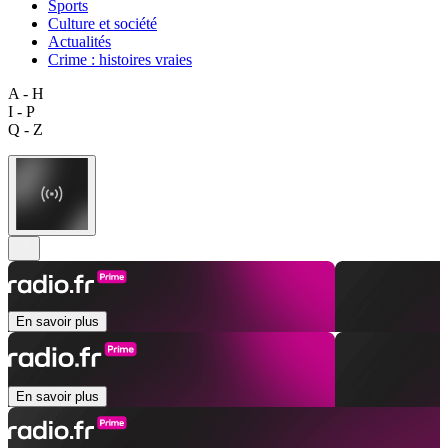
Sports
Culture et société
Actualités
Crime : histoires vraies
A - H
I - P
Q - Z
En savoir plus
En savoir plus