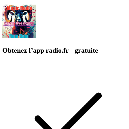
Obtenez l’app radio.fr gratuite