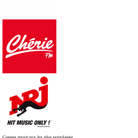
Genres musicaux les plus populaires