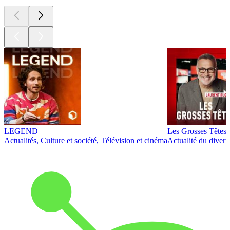
LEGEND
Les Grosses Têtes
Actualités, Culture et société, Télévision et cinéma
Actualité du diver