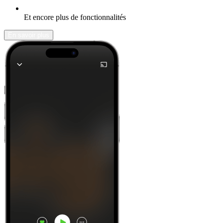
Et encore plus de fonctionnalités
En savoir plus