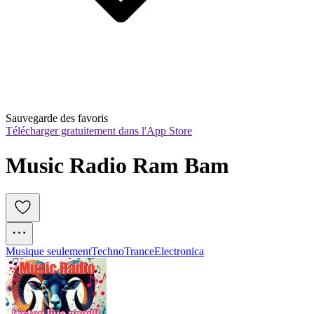
Sauvegarde des favoris
Télécharger gratuitement dans l'App Store
Music Radio Ram Bam
Musique seulement
Techno
Trance
Electronica