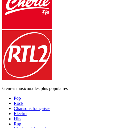
Genres musicaux les plus populaires
Pop
Rock
Chansons françaises
Electro
Hits
Rap