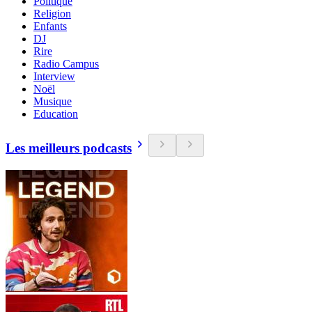
Politique
Religion
Enfants
DJ
Rire
Radio Campus
Interview
Noël
Musique
Education
Les meilleurs podcasts