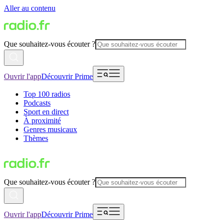
Aller au contenu
Que souhaitez-vous écouter ?
Ouvrir l'app
Découvrir Prime
Top 100 radios
Podcasts
Sport en direct
À proximité
Genres musicaux
Thèmes
Que souhaitez-vous écouter ?
Ouvrir l'app
Découvrir Prime