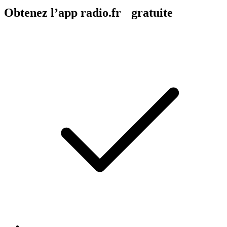
Obtenez l’app radio.fr gratuite