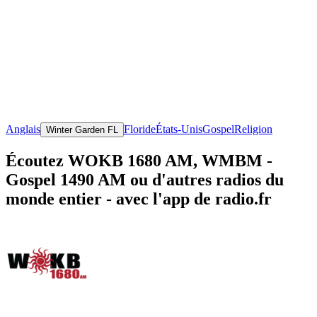
Anglais
Floride
États-Unis
Gospel
Religion
Winter Garden FL
Écoutez WOKB 1680 AM, WMBM -
Gospel 1490 AM ou d'autres radios du
monde entier - avec l'app de radio.fr