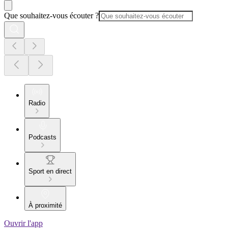
Que souhaitez-vous écouter ?
Radio
Podcasts
Sport en direct
À proximité
Ouvrir l'app