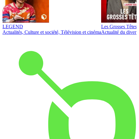
LEGEND
Les Grosses Têtes
Actualités, Culture et société, Télévision et cinéma
Actualité du diver