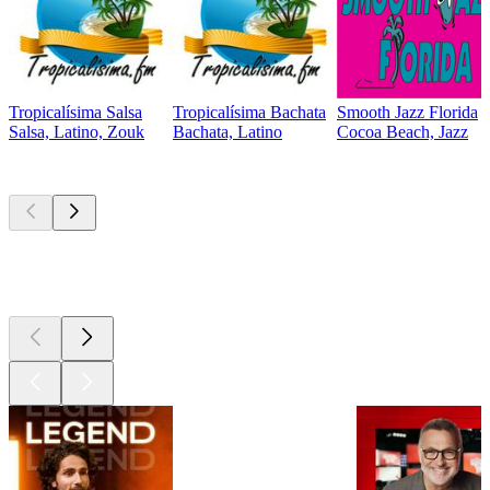
Tropicalísima Salsa
Tropicalísima Bachata
Smooth Jazz Florida
Salsa, Latino, Zouk
Bachata, Latino
Cocoa Beach, Jazz
Les meilleurs
podcasts
Les meilleurs
podcasts
Les meilleurs
podcasts