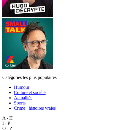
Catégories les plus populaires
Humour
Culture et société
Actualités
Sports
Crime : histoires vraies
A - H
I - P
Q - Z