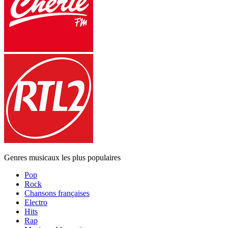
Genres musicaux les plus populaires
Pop
Rock
Chansons françaises
Electro
Hits
Rap