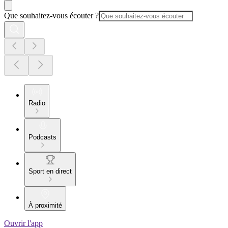
Que souhaitez-vous écouter ?
Radio
Podcasts
Sport en direct
À proximité
Ouvrir l'app