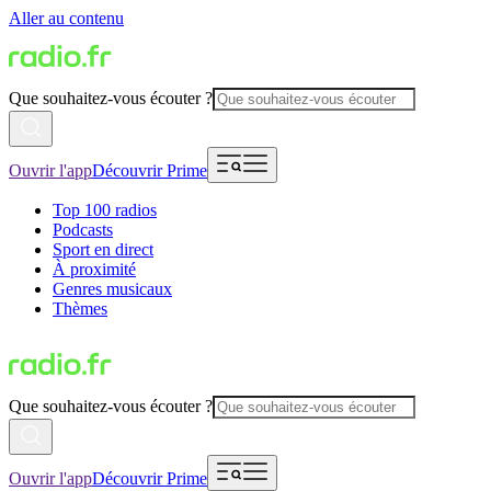
Aller au contenu
Que souhaitez-vous écouter ?
Ouvrir l'app
Découvrir Prime
Top 100 radios
Podcasts
Sport en direct
À proximité
Genres musicaux
Thèmes
Que souhaitez-vous écouter ?
Ouvrir l'app
Découvrir Prime