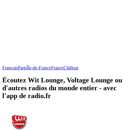
Français
Paris
Île-de-France
France
Chillout
Écoutez Wit Lounge, Voltage Lounge ou
d'autres radios du monde entier - avec
l'app de radio.fr