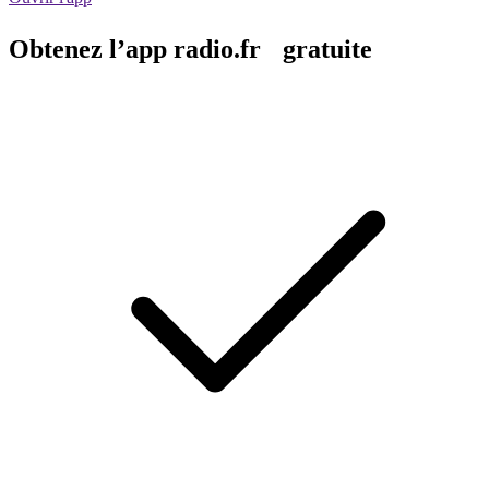
Obtenez l’app radio.fr gratuite