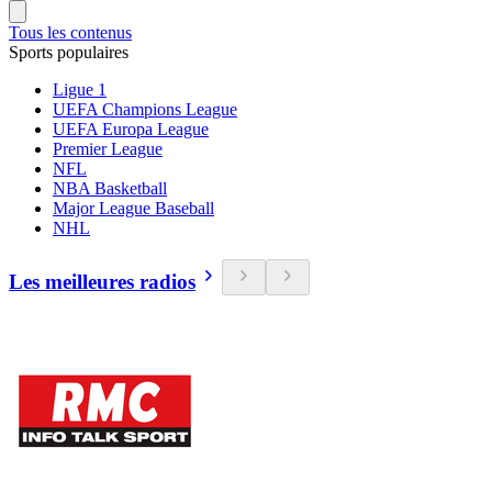
Tous les contenus
Sports populaires
Ligue 1
UEFA Champions League
UEFA Europa League
Premier League
NFL
NBA Basketball
Major League Baseball
NHL
Les meilleures radios