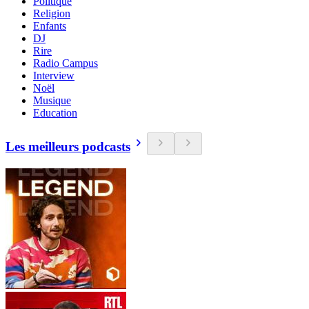
Politique
Religion
Enfants
DJ
Rire
Radio Campus
Interview
Noël
Musique
Education
Les meilleurs podcasts