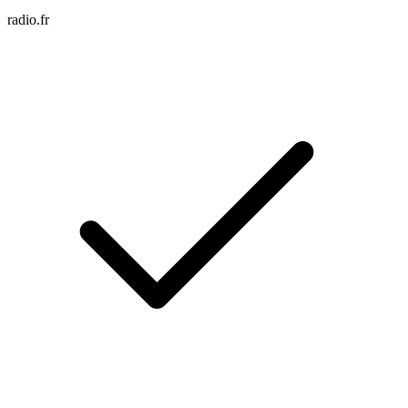
radio.fr