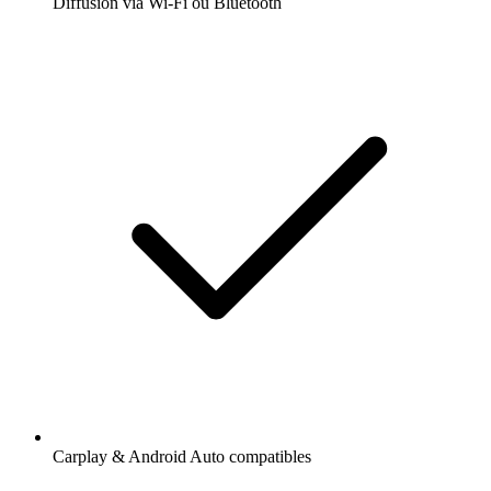
Diffusion via Wi-Fi ou Bluetooth
Carplay & Android Auto compatibles