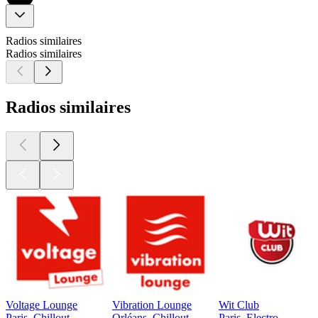
Radios similaires
Radios similaires
Radios similaires
Voltage Lounge
Vibration Lounge
Wit Club
Paris, Chillout
Orléans, Chillout
Paris, Electro