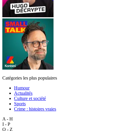
Catégories les plus populaires
Humour
Actualités
Culture et société
Sports
Crime : histoires vraies
A - H
I - P
Q - Z