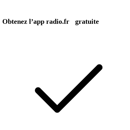
Obtenez l’app radio.fr gratuite