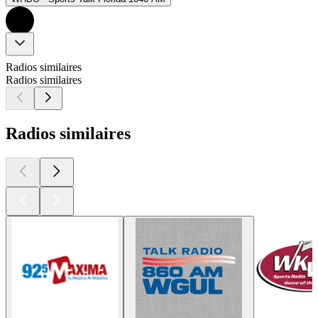
Radios similaires
Radios similaires
Radios similaires