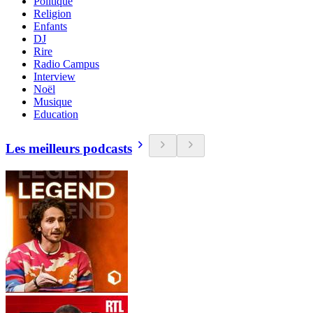
Politique
Religion
Enfants
DJ
Rire
Radio Campus
Interview
Noël
Musique
Education
Les meilleurs podcasts