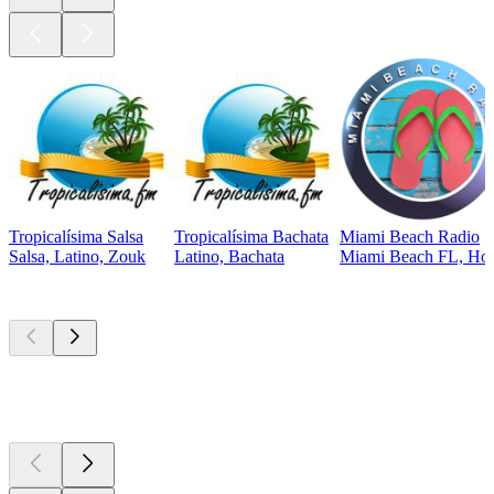
Tropicalísima Salsa
Tropicalísima Bachata
Miami Beach Radio
Salsa, Latino, Zouk
Latino, Bachata
Miami Beach FL, Hous
Les meilleurs
podcasts
Les meilleurs
podcasts
Les meilleurs
podcasts