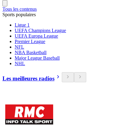
Tous les contenus
Sports populaires
Ligue 1
UEFA Champions League
UEFA Europa League
Premier League
NFL
NBA Basketball
Major League Baseball
NHL
Les meilleures radios