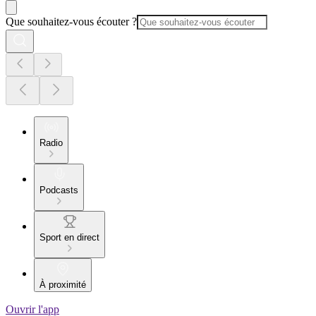
Que souhaitez-vous écouter ?
Radio
Podcasts
Sport en direct
À proximité
Ouvrir l'app