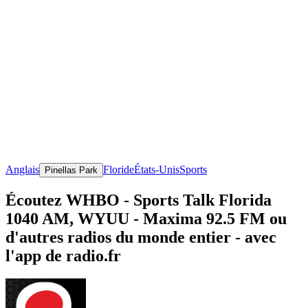
Anglais
Floride
États-Unis
Sports
Pinellas Park
Écoutez WHBO - Sports Talk Florida
1040 AM, WYUU - Maxima 92.5 FM ou
d'autres radios du monde entier - avec
l'app de radio.fr