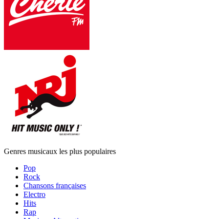
Genres musicaux les plus populaires
Pop
Rock
Chansons françaises
Electro
Hits
Rap