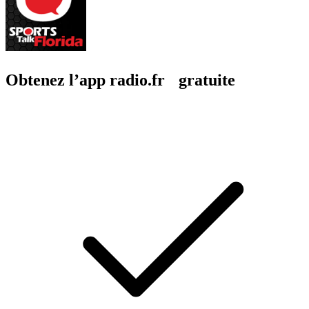
Obtenez l’app radio.fr gratuite