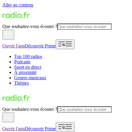
Aller au contenu
Que souhaitez-vous écouter ?
Ouvrir l'app
Découvrir Prime
Top 100 radios
Podcasts
Sport en direct
À proximité
Genres musicaux
Thèmes
Que souhaitez-vous écouter ?
Ouvrir l'app
Découvrir Prime