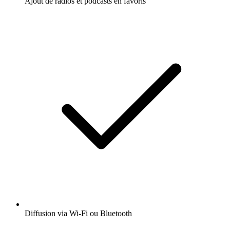
Ajout de radios et podcasts en favoris
Diffusion via Wi-Fi ou Bluetooth