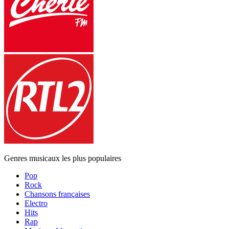
Genres musicaux les plus populaires
Pop
Rock
Chansons françaises
Electro
Hits
Rap