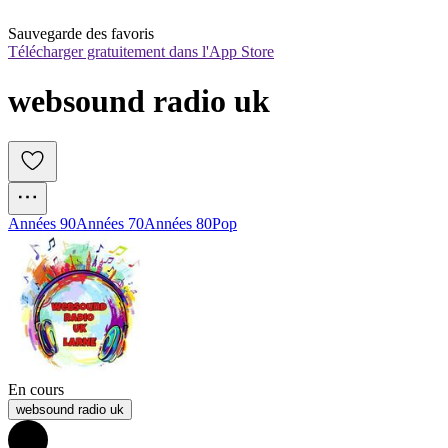
Sauvegarde des favoris
Télécharger gratuitement dans l'App Store
websound radio uk
Années 90
Années 70
Années 80
Pop
En cours
websound radio uk