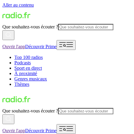
Aller au contenu
Que souhaitez-vous écouter ?
Ouvrir l'app
Découvrir Prime
Top 100 radios
Podcasts
Sport en direct
À proximité
Genres musicaux
Thèmes
Que souhaitez-vous écouter ?
Ouvrir l'app
Découvrir Prime