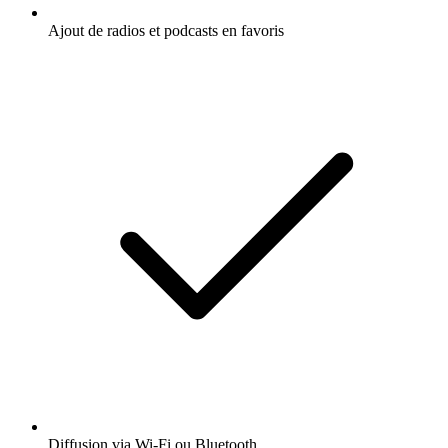
Ajout de radios et podcasts en favoris
Diffusion via Wi-Fi ou Bluetooth