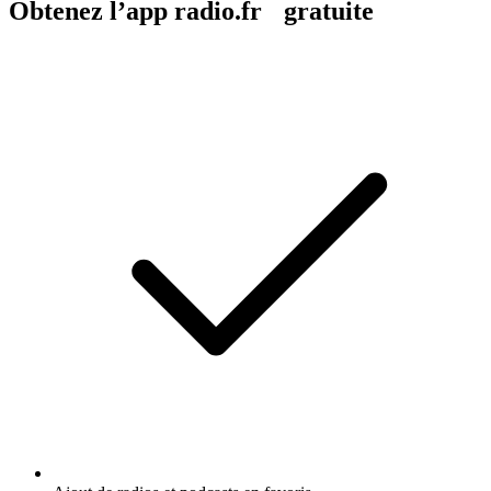
Obtenez l’app radio.fr gratuite