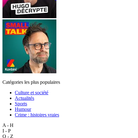
Catégories les plus populaires
Culture et société
Actualités
Sports
Humour
Crime : histoires vraies
A - H
I - P
Q - Z