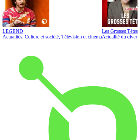
LEGEND
Les Grosses Têtes
Actualités, Culture et société, Télévision et cinéma
Actualité du diver