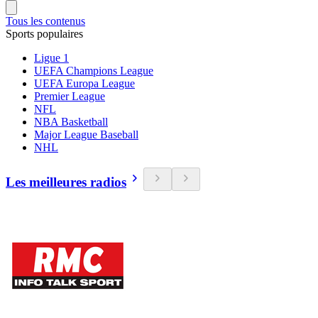
Tous les contenus
Sports populaires
Ligue 1
UEFA Champions League
UEFA Europa League
Premier League
NFL
NBA Basketball
Major League Baseball
NHL
Les meilleures radios