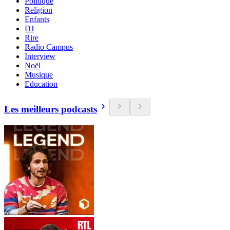
Politique
Religion
Enfants
DJ
Rire
Radio Campus
Interview
Noël
Musique
Education
Les meilleurs podcasts