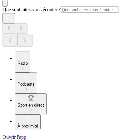
Que souhaitez-vous écouter ?
Radio
Podcasts
Sport en direct
À proximité
Ouvrir l'app