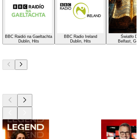
BBC Raidió na Gaeltachta
BBC Radio Ireland
Światło D
Dublin, Hits
Dublin, Hits
Belfast, Go
Les meilleurs
podcasts
Les meilleurs
podcasts
Les meilleurs
podcasts