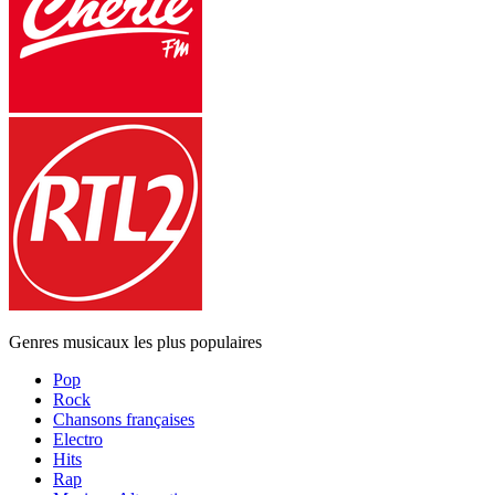
Genres musicaux les plus populaires
Pop
Rock
Chansons françaises
Electro
Hits
Rap