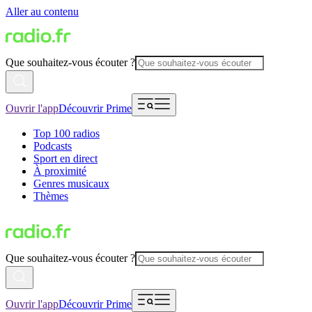
Aller au contenu
Que souhaitez-vous écouter ?
Ouvrir l'app
Découvrir Prime
Top 100 radios
Podcasts
Sport en direct
À proximité
Genres musicaux
Thèmes
Que souhaitez-vous écouter ?
Ouvrir l'app
Découvrir Prime