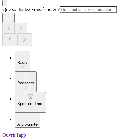
Que souhaitez-vous écouter ?
Radio
Podcasts
Sport en direct
À proximité
Ouvrir l'app