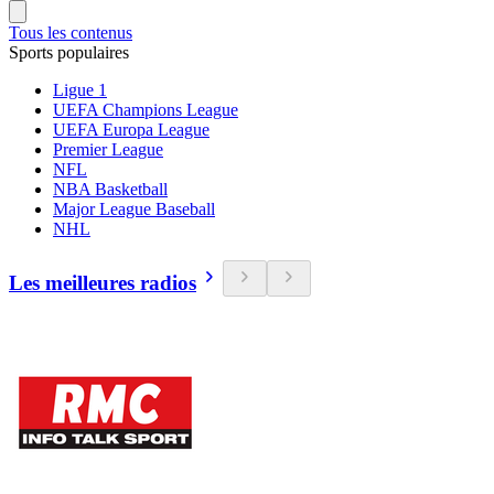
Tous les contenus
Sports populaires
Ligue 1
UEFA Champions League
UEFA Europa League
Premier League
NFL
NBA Basketball
Major League Baseball
NHL
Les meilleures radios