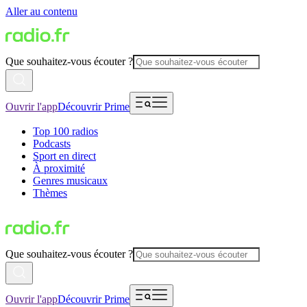
Aller au contenu
Que souhaitez-vous écouter ?
Ouvrir l'app
Découvrir Prime
Top 100 radios
Podcasts
Sport en direct
À proximité
Genres musicaux
Thèmes
Que souhaitez-vous écouter ?
Ouvrir l'app
Découvrir Prime