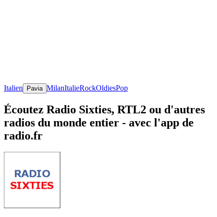
Italien
Milan
Italie
Rock
Oldies
Pop
Pavia
Écoutez Radio Sixties, RTL2 ou d'autres
radios du monde entier - avec l'app de
radio.fr