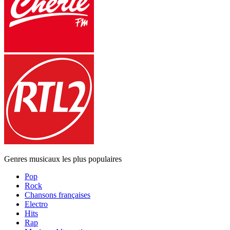
Genres musicaux les plus populaires
Pop
Rock
Chansons françaises
Electro
Hits
Rap