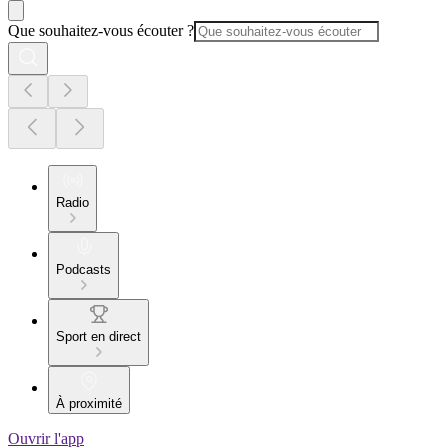
Que souhaitez-vous écouter ?
Radio
Podcasts
Sport en direct
À proximité
Ouvrir l'app