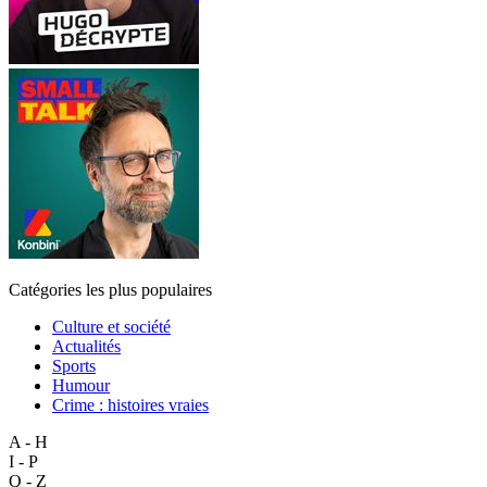
Catégories les plus populaires
Culture et société
Actualités
Sports
Humour
Crime : histoires vraies
A - H
I - P
Q - Z