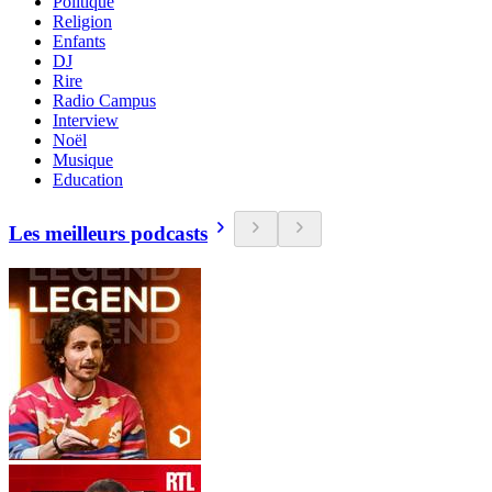
Politique
Religion
Enfants
DJ
Rire
Radio Campus
Interview
Noël
Musique
Education
Les meilleurs podcasts