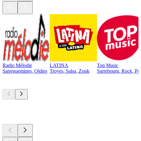
Radio Mélodie
LATINA
Top Music
Sarreguemines, Oldies
Troyes, Salsa, Zouk
Sarrebourg, Rock, Po
Les meilleurs
podcasts
Les meilleurs
podcasts
Les meilleurs
podcasts