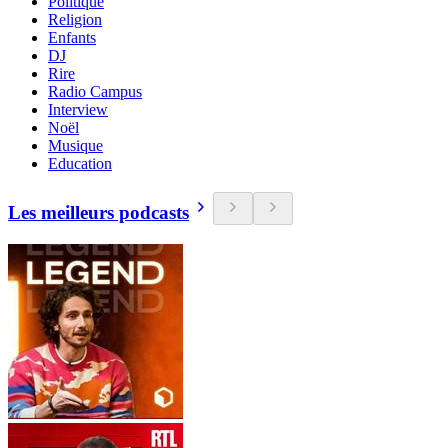
Politique
Religion
Enfants
DJ
Rire
Radio Campus
Interview
Noël
Musique
Education
Les meilleurs podcasts