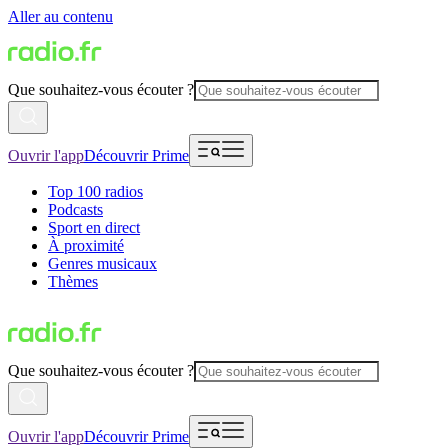
Aller au contenu
Que souhaitez-vous écouter ?
Ouvrir l'app
Découvrir Prime
Top 100 radios
Podcasts
Sport en direct
À proximité
Genres musicaux
Thèmes
Que souhaitez-vous écouter ?
Ouvrir l'app
Découvrir Prime