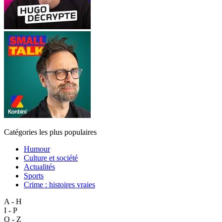
Catégories les plus populaires
Humour
Culture et société
Actualités
Sports
Crime : histoires vraies
A - H
I - P
Q - Z