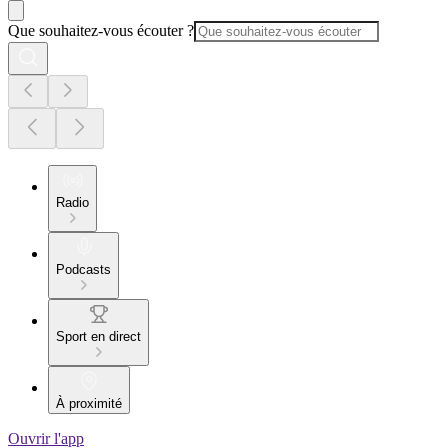
Que souhaitez-vous écouter ?
Radio
Podcasts
Sport en direct
À proximité
Ouvrir l'app