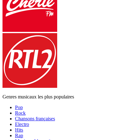
Genres musicaux les plus populaires
Pop
Rock
Chansons françaises
Electro
Hits
Rap