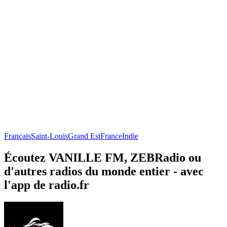
Français
Saint-Louis
Grand Est
France
Indie
Écoutez VANILLE FM, ZEBRadio ou
d'autres radios du monde entier - avec
l'app de radio.fr