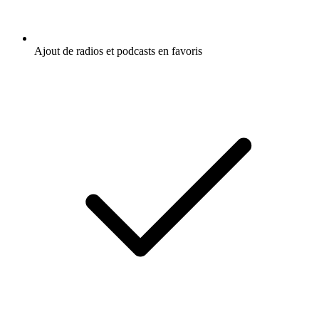
Ajout de radios et podcasts en favoris