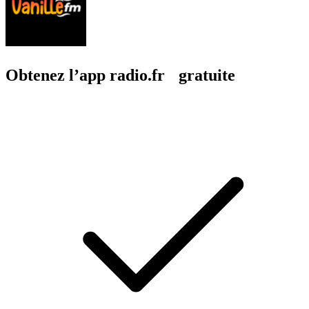
Obtenez l’app radio.fr gratuite