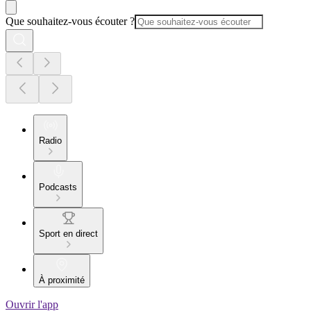
Que souhaitez-vous écouter ?
Radio
Podcasts
Sport en direct
À proximité
Ouvrir l'app