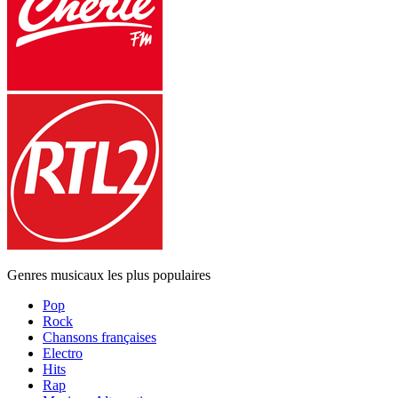
Genres musicaux les plus populaires
Pop
Rock
Chansons françaises
Electro
Hits
Rap