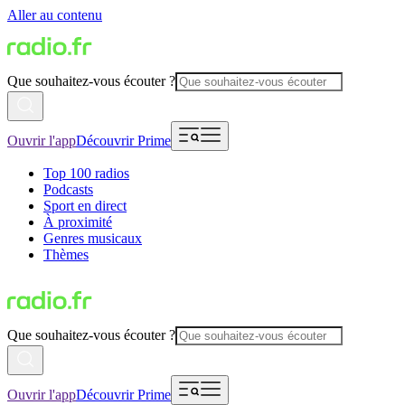
Aller au contenu
Que souhaitez-vous écouter ?
Ouvrir l'app
Découvrir Prime
Top 100 radios
Podcasts
Sport en direct
À proximité
Genres musicaux
Thèmes
Que souhaitez-vous écouter ?
Ouvrir l'app
Découvrir Prime