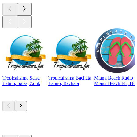
Tropicalísima Salsa
Tropicalísima Bachata
Miami Beach Radio
Latino, Salsa, Zouk
Latino, Bachata
Miami Beach FL, Hous
Les meilleurs
podcasts
Les meilleurs
podcasts
Les meilleurs
podcasts