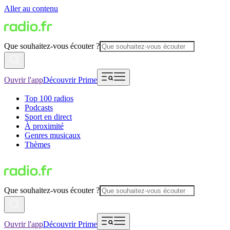
Aller au contenu
Que souhaitez-vous écouter ?
Ouvrir l'app
Découvrir Prime
Top 100 radios
Podcasts
Sport en direct
À proximité
Genres musicaux
Thèmes
Que souhaitez-vous écouter ?
Ouvrir l'app
Découvrir Prime