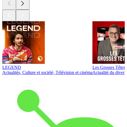
LEGEND
Les Grosses Têtes
Actualités, Culture et société, Télévision et cinéma
Actualité du diver