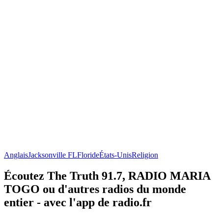
Anglais
Jacksonville FL
Floride
États-Unis
Religion
Écoutez The Truth 91.7, RADIO MARIA
TOGO ou d'autres radios du monde
entier - avec l'app de radio.fr