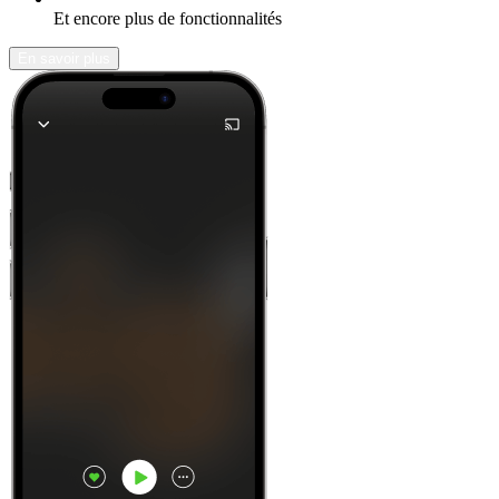
Et encore plus de fonctionnalités
En savoir plus