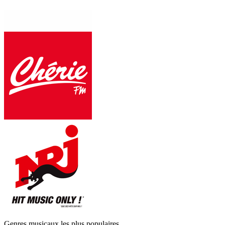
Genres musicaux les plus populaires