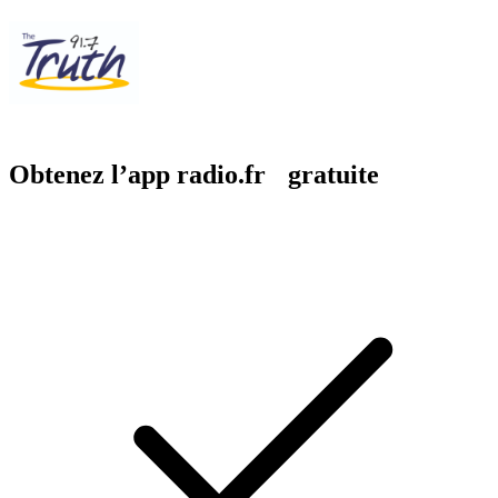
Obtenez l’app radio.fr gratuite