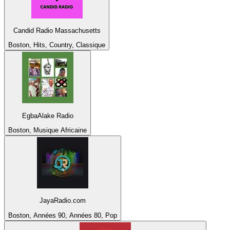
Candid Radio Massachusetts
Boston, Hits, Country, Classique
EgbaAlake Radio
Boston, Musique Africaine
JayaRadio.com
Boston, Années 90, Années 80, Pop