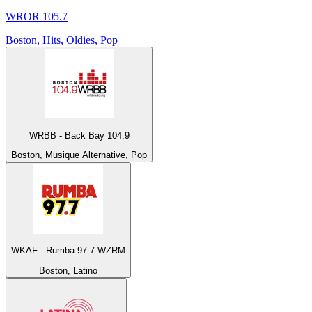
WROR 105.7
Boston, Hits, Oldies, Pop
WRBB - Back Bay 104.9
Boston, Musique Alternative, Pop
WKAF - Rumba 97.7 WZRM
Boston, Latino