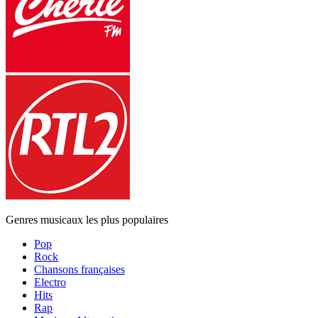
Genres musicaux les plus populaires
Pop
Rock
Chansons françaises
Electro
Hits
Rap