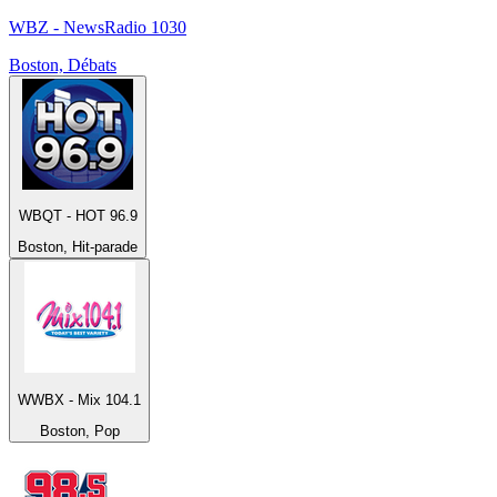
WBZ - NewsRadio 1030
Boston, Débats
WBQT - HOT 96.9
Boston, Hit-parade
WWBX - Mix 104.1
Boston, Pop