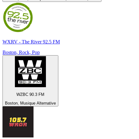
WXRV - The River 92.5 FM
Boston, Rock, Pop
WZBC 90.3 FM
Boston, Musique Alternative