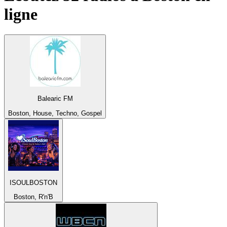
ligne
Balearic FM
Boston, House, Techno, Gospel
ISOULBOSTON
Boston, R'n'B