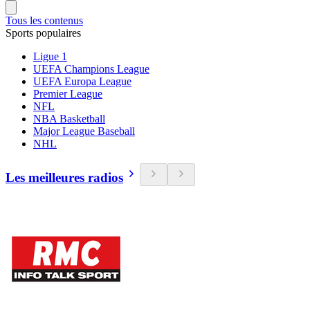
Tous les contenus
Sports populaires
Ligue 1
UEFA Champions League
UEFA Europa League
Premier League
NFL
NBA Basketball
Major League Baseball
NHL
Les meilleures radios