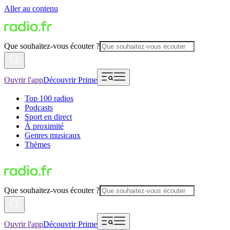
Aller au contenu
Que souhaitez-vous écouter ?
Ouvrir l'app
Découvrir Prime
Top 100 radios
Podcasts
Sport en direct
À proximité
Genres musicaux
Thèmes
Que souhaitez-vous écouter ?
Ouvrir l'app
Découvrir Prime