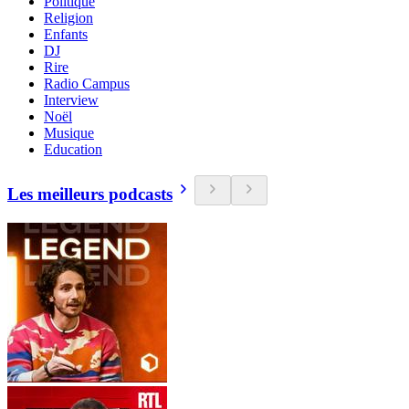
Politique
Religion
Enfants
DJ
Rire
Radio Campus
Interview
Noël
Musique
Education
Les meilleurs podcasts