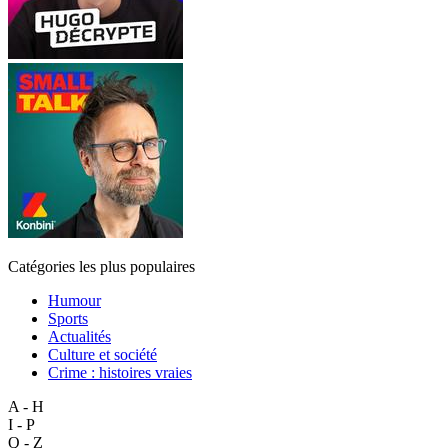
Catégories les plus populaires
Humour
Sports
Actualités
Culture et société
Crime : histoires vraies
A - H
I - P
Q - Z