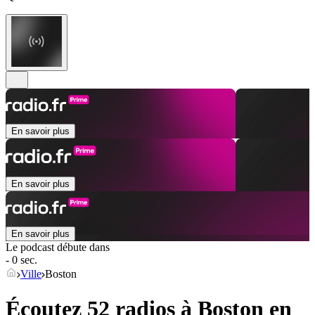
En savoir plus
En savoir plus
En savoir plus
Le podcast débute dans
- 0 sec.
Ville
Boston
Écoutez 52 radios à
Boston
en