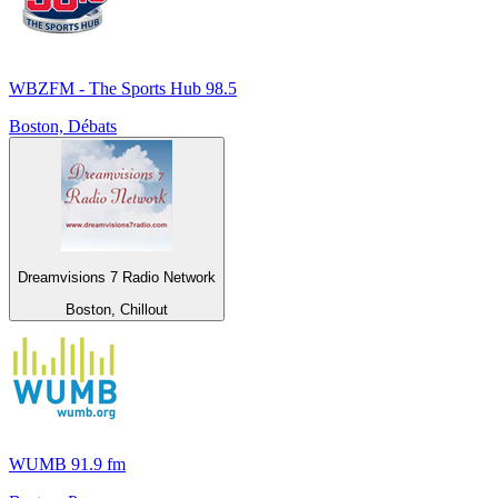
WBZFM - The Sports Hub 98.5
Boston, Débats
Dreamvisions 7 Radio Network
Boston, Chillout
WUMB 91.9 fm