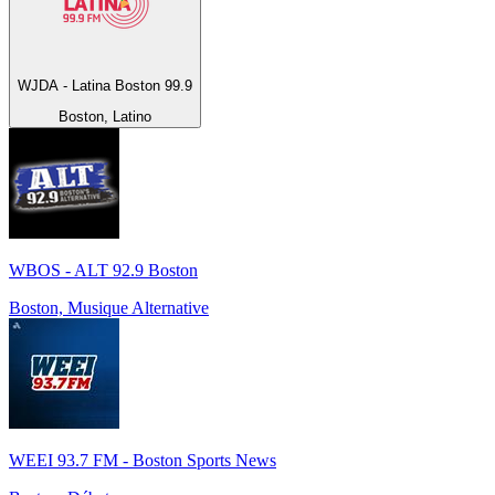
WJDA - Latina Boston 99.9
Boston, Latino
WBOS - ALT 92.9 Boston
Boston, Musique Alternative
WEEI 93.7 FM - Boston Sports News