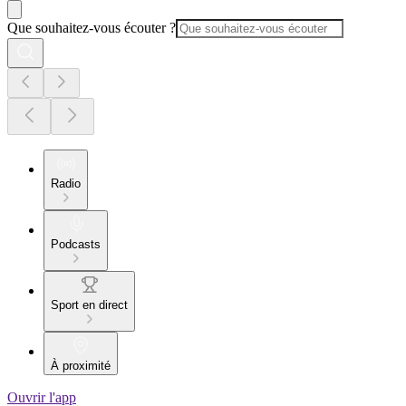
Que souhaitez-vous écouter ?
Radio
Podcasts
Sport en direct
À proximité
Ouvrir l'app