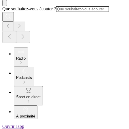
Que souhaitez-vous écouter ?
Radio
Podcasts
Sport en direct
À proximité
Ouvrir l'app