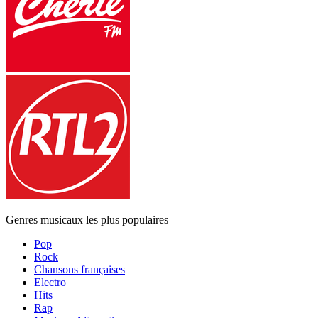
Genres musicaux les plus populaires
Pop
Rock
Chansons françaises
Electro
Hits
Rap