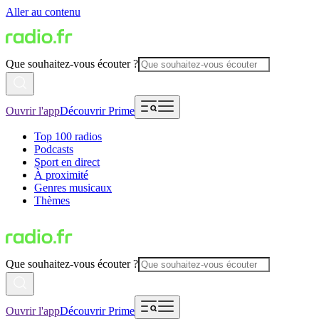
Aller au contenu
Que souhaitez-vous écouter ?
Ouvrir l'app
Découvrir Prime
Top 100 radios
Podcasts
Sport en direct
À proximité
Genres musicaux
Thèmes
Que souhaitez-vous écouter ?
Ouvrir l'app
Découvrir Prime