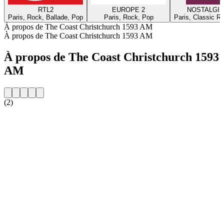
RTL2
EUROPE 2
NOSTALGIE
Paris, Rock, Ballade, Pop
Paris, Rock, Pop
Paris, Classic R
À propos de The Coast Christchurch 1593 AM
À propos de The Coast Christchurch 1593 AM
À propos de The Coast Christchurch 1593
AM
(2)
Site web de la radio