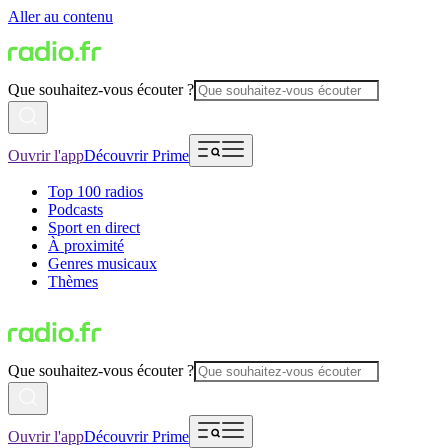
Aller au contenu
Que souhaitez-vous écouter ?
Ouvrir l'app
Découvrir Prime
Top 100 radios
Podcasts
Sport en direct
À proximité
Genres musicaux
Thèmes
Que souhaitez-vous écouter ?
Ouvrir l'app
Découvrir Prime