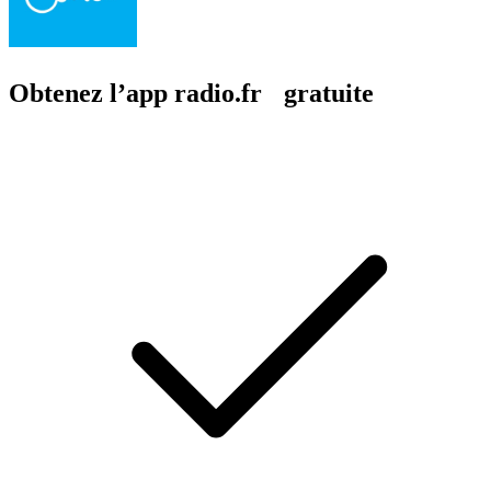
Obtenez l’app radio.fr gratuite