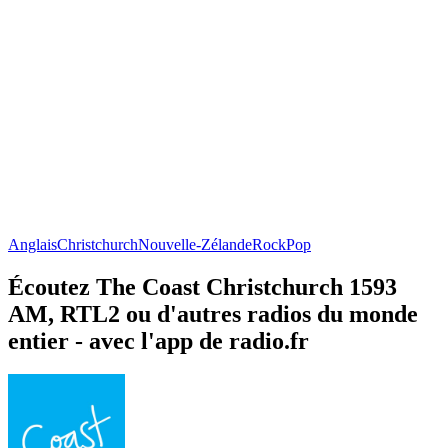
Anglais
Christchurch
Nouvelle-Zélande
Rock
Pop
Écoutez The Coast Christchurch 1593
AM, RTL2 ou d'autres radios du monde
entier - avec l'app de radio.fr