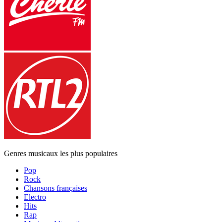
Genres musicaux les plus populaires
Pop
Rock
Chansons françaises
Electro
Hits
Rap