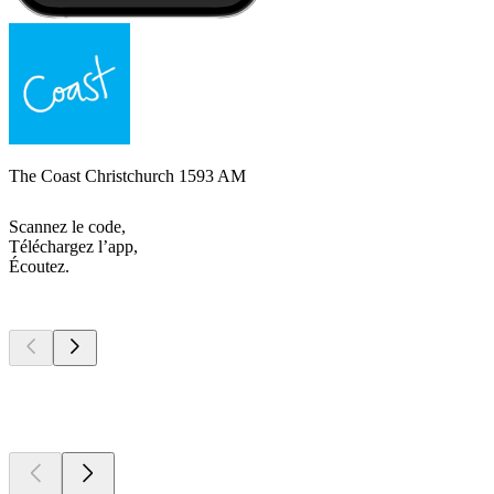
The Coast Christchurch 1593 AM
Scannez le code,
Téléchargez l’app,
Écoutez.
Les meilleurs
podcasts
Les meilleurs
podcasts
Les meilleurs
podcasts