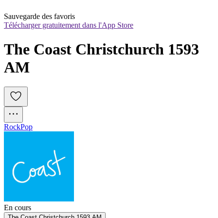
Sauvegarde des favoris
Télécharger gratuitement dans l'App Store
The Coast Christchurch 1593 
AM
Rock
Pop
En cours
The Coast Christchurch 1593 AM