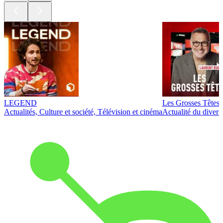
LEGEND
Les Grosses Têtes
Actualités, Culture et société, Télévision et cinéma
Actualité du diver