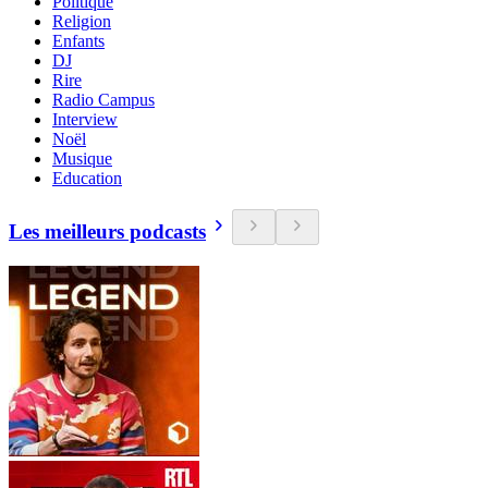
Politique
Religion
Enfants
DJ
Rire
Radio Campus
Interview
Noël
Musique
Education
Les meilleurs podcasts