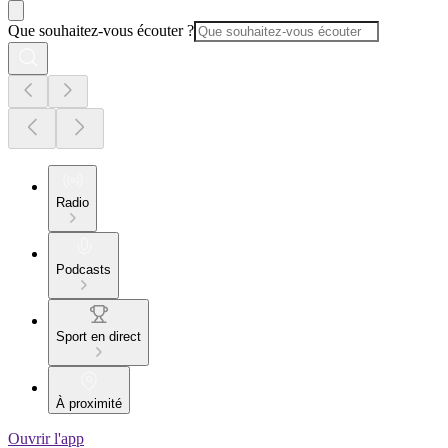
Que souhaitez-vous écouter ?
Radio
Podcasts
Sport en direct
À proximité
Ouvrir l'app