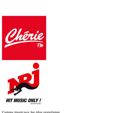
Genres musicaux les plus populaires