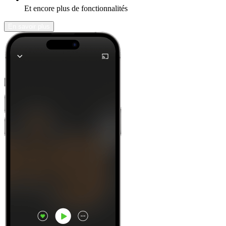
Et encore plus de fonctionnalités
En savoir plus