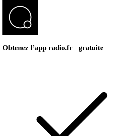
Obtenez l’app radio.fr gratuite