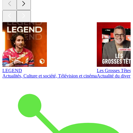
LEGEND
Les Grosses Têtes
Actualités, Culture et société, Télévision et cinéma
Actualité du diver