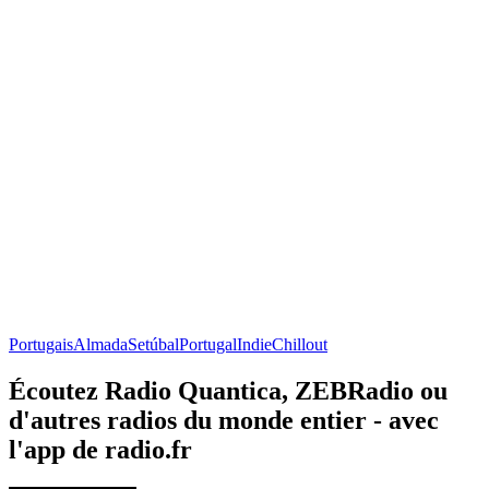
Portugais
Almada
Setúbal
Portugal
Indie
Chillout
Écoutez Radio Quantica, ZEBRadio ou
d'autres radios du monde entier - avec
l'app de radio.fr