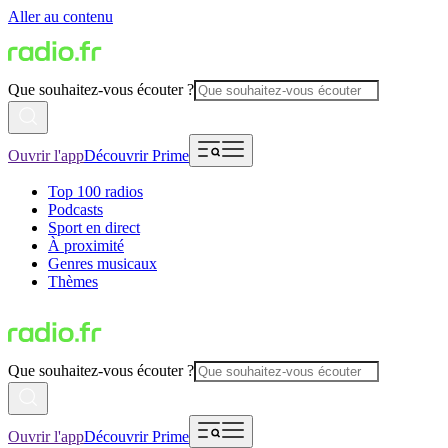
Aller au contenu
Que souhaitez-vous écouter ?
Ouvrir l'app
Découvrir Prime
Top 100 radios
Podcasts
Sport en direct
À proximité
Genres musicaux
Thèmes
Que souhaitez-vous écouter ?
Ouvrir l'app
Découvrir Prime