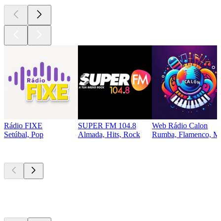
Rádio FIXE
SUPER FM 104.8
Web Rádio Calon
Setúbal, Pop
Almada, Hits, Rock
Rumba, Flamenco, Mu
Les meilleurs
podcasts
Les meilleurs
podcasts
Les meilleurs
podcasts