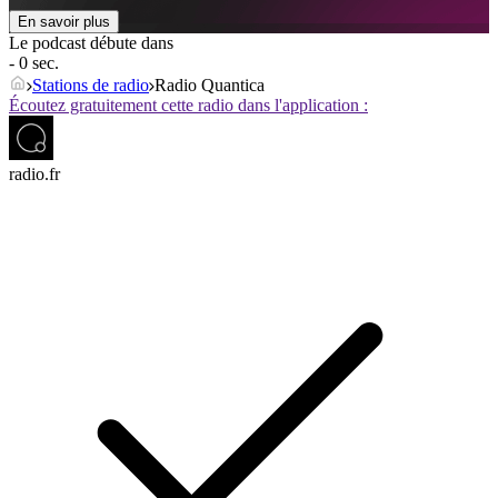
En savoir plus
Le podcast débute dans
- 0 sec.
Stations de radio
Radio Quantica
Écoutez gratuitement cette radio dans l'application :
radio.fr