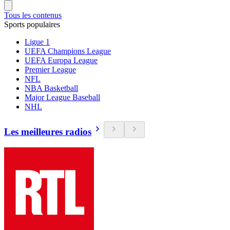
Tous les contenus
Sports populaires
Ligue 1
UEFA Champions League
UEFA Europa League
Premier League
NFL
NBA Basketball
Major League Baseball
NHL
Les meilleures radios