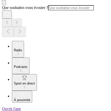
Que souhaitez-vous écouter ?
Radio
Podcasts
Sport en direct
À proximité
Ouvrir l'app