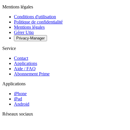
Mentions légales
Conditions d'utilisation
Politique de confidentialité
Mentions légales
Gérer Utiq
Privacy-Manager
Service
Contact
Applications
Aide / FAQ
Abonnement Prime
Applications
iPhone
iPad
Android
Réseaux sociaux