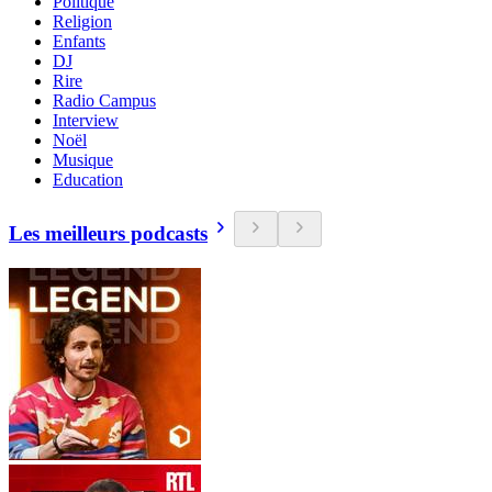
Politique
Religion
Enfants
DJ
Rire
Radio Campus
Interview
Noël
Musique
Education
Les meilleurs podcasts