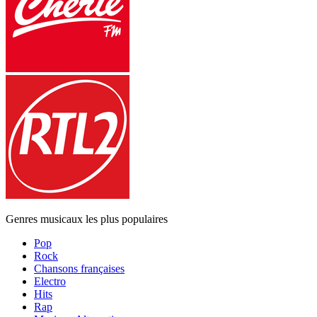
Genres musicaux les plus populaires
Pop
Rock
Chansons françaises
Electro
Hits
Rap