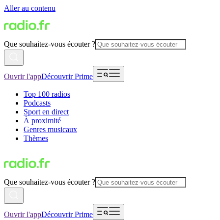
Aller au contenu
Que souhaitez-vous écouter ?
Ouvrir l'app
Découvrir Prime
Top 100 radios
Podcasts
Sport en direct
À proximité
Genres musicaux
Thèmes
Que souhaitez-vous écouter ?
Ouvrir l'app
Découvrir Prime