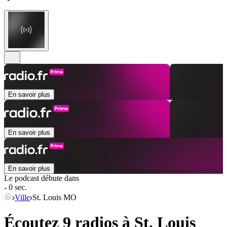
En savoir plus
En savoir plus
En savoir plus
Le podcast débute dans
- 0 sec.
Ville
St. Louis MO
Écoutez 9 radios à
St. Louis