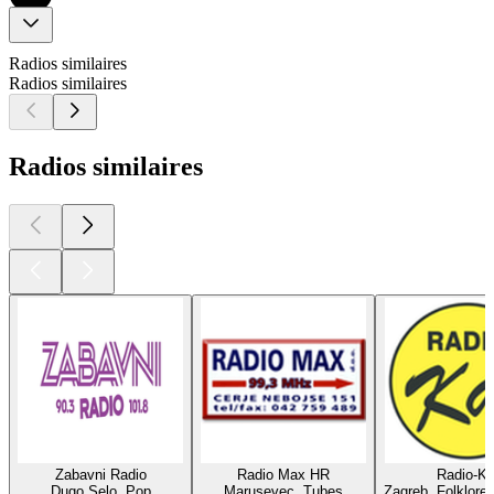
Radios similaires
Radios similaires
Radios similaires
Zabavni Radio
Radio Max HR
Radio-Ka
Dugo Selo, Pop
Marusevec, Tubes
Zagreb, Folklore