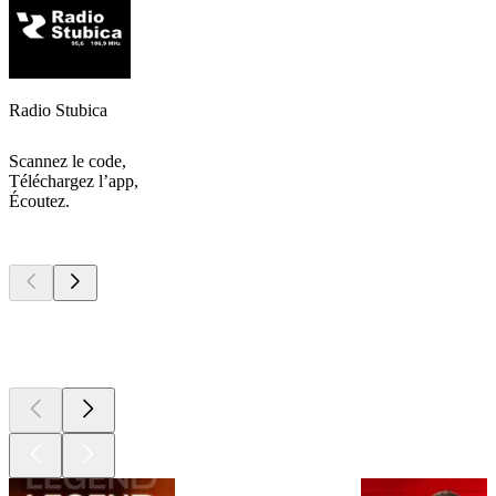
Radio Stubica
Scannez le code,
Téléchargez l’app,
Écoutez.
Les meilleurs
podcasts
Les meilleurs
podcasts
Les meilleurs
podcasts