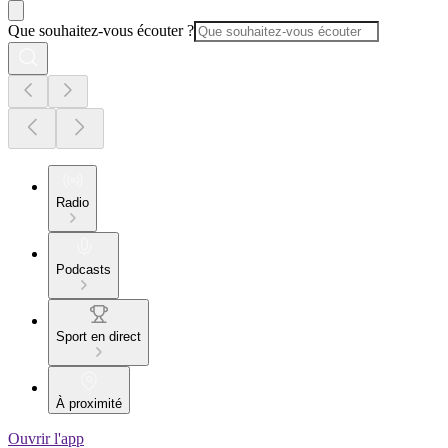
Que souhaitez-vous écouter ?
Radio
Podcasts
Sport en direct
À proximité
Ouvrir l'app