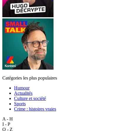
Catégories les plus populaires
Humour
Actualités
Culture et société
Sports
Crime : histoires vraies
A - H
I - P
Q - Z