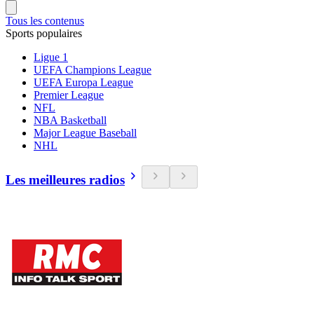
Tous les contenus
Sports populaires
Ligue 1
UEFA Champions League
UEFA Europa League
Premier League
NFL
NBA Basketball
Major League Baseball
NHL
Les meilleures radios