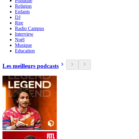
Politique
Religion
Enfants
DJ
Rire
Radio Campus
Interview
Noël
Musique
Education
Les meilleurs podcasts