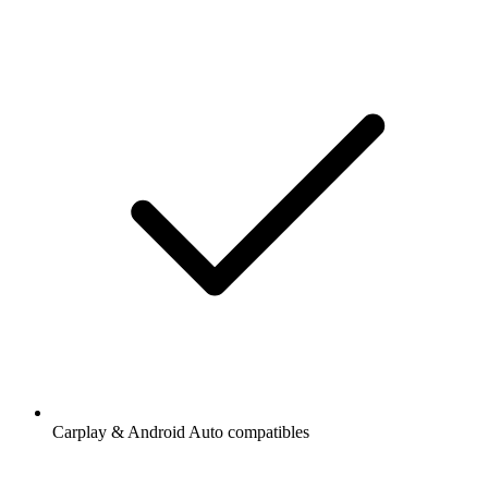
Carplay & Android Auto compatibles