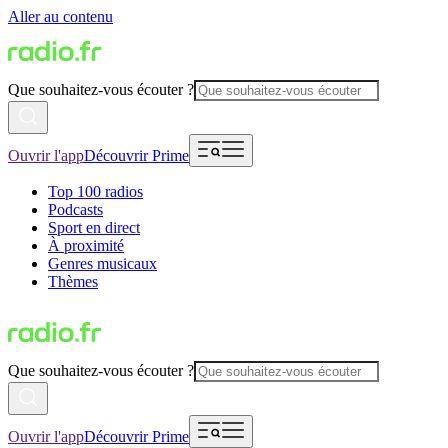
Aller au contenu
Que souhaitez-vous écouter ?
Ouvrir l'app
Découvrir Prime
Top 100 radios
Podcasts
Sport en direct
À proximité
Genres musicaux
Thèmes
Que souhaitez-vous écouter ?
Ouvrir l'app
Découvrir Prime