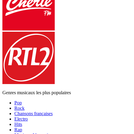
Genres musicaux les plus populaires
Pop
Rock
Chansons françaises
Electro
Hits
Rap