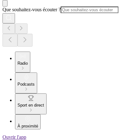
Que souhaitez-vous écouter ?
Radio
Podcasts
Sport en direct
À proximité
Ouvrir l'app