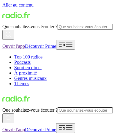
Aller au contenu
Que souhaitez-vous écouter ?
Ouvrir l'app
Découvrir Prime
Top 100 radios
Podcasts
Sport en direct
À proximité
Genres musicaux
Thèmes
Que souhaitez-vous écouter ?
Ouvrir l'app
Découvrir Prime