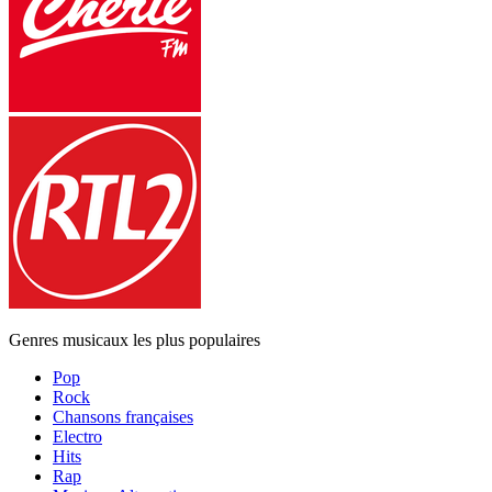
Genres musicaux les plus populaires
Pop
Rock
Chansons françaises
Electro
Hits
Rap