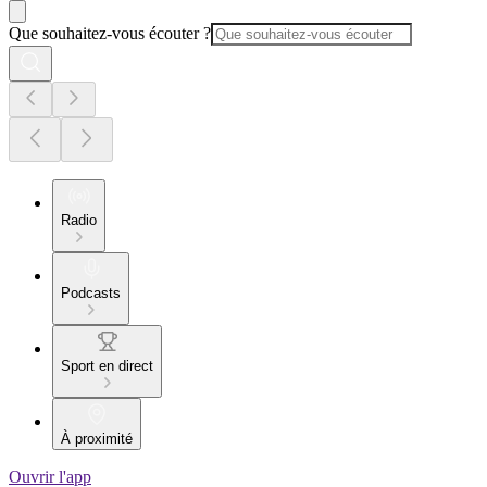
Que souhaitez-vous écouter ?
Radio
Podcasts
Sport en direct
À proximité
Ouvrir l'app