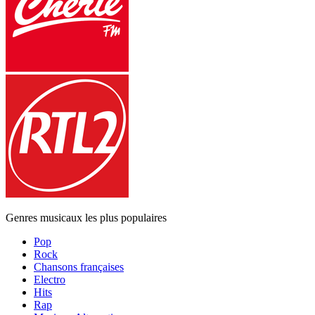
Genres musicaux les plus populaires
Pop
Rock
Chansons françaises
Electro
Hits
Rap