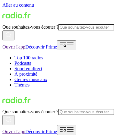
Aller au contenu
Que souhaitez-vous écouter ?
Ouvrir l'app
Découvrir Prime
Top 100 radios
Podcasts
Sport en direct
À proximité
Genres musicaux
Thèmes
Que souhaitez-vous écouter ?
Ouvrir l'app
Découvrir Prime