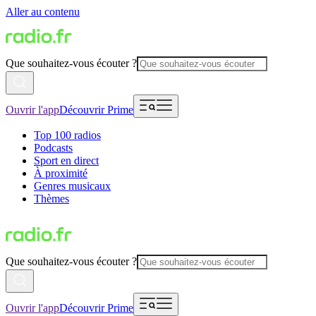
Aller au contenu
Que souhaitez-vous écouter ?
Ouvrir l'app
Découvrir Prime
Top 100 radios
Podcasts
Sport en direct
À proximité
Genres musicaux
Thèmes
Que souhaitez-vous écouter ?
Ouvrir l'app
Découvrir Prime