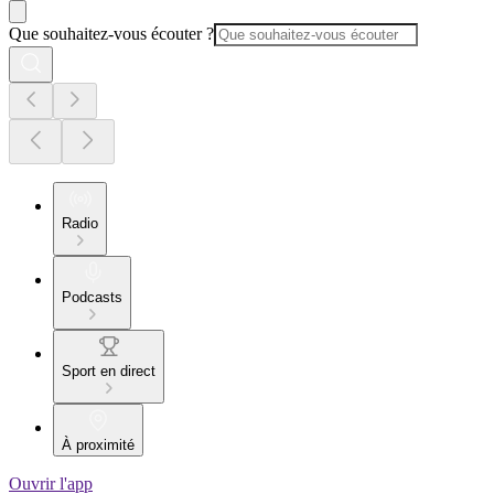
Que souhaitez-vous écouter ?
Radio
Podcasts
Sport en direct
À proximité
Ouvrir l'app