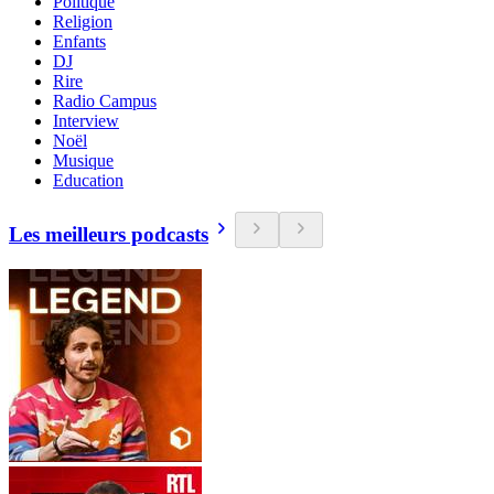
Politique
Religion
Enfants
DJ
Rire
Radio Campus
Interview
Noël
Musique
Education
Les meilleurs podcasts