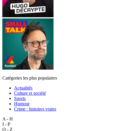
Catégories les plus populaires
Actualités
Culture et société
Sports
Humour
Crime : histoires vraies
A - H
I - P
Q - Z