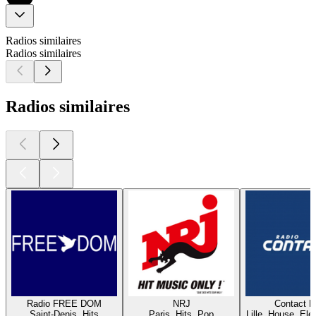
Radios similaires
Radios similaires
Radios similaires
Radio FREE DOM
NRJ
Contact 
Saint-Denis, Hits
Paris, Hits, Pop
Lille, House, Elec