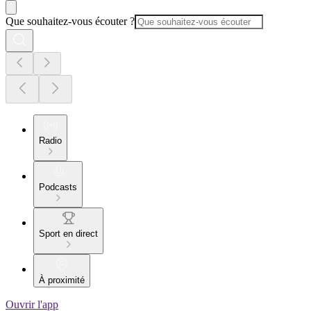
Que souhaitez-vous écouter ?
Radio
Podcasts
Sport en direct
À proximité
Ouvrir l'app