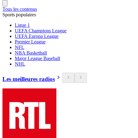
Tous les contenus
Sports populaires
Ligue 1
UEFA Champions League
UEFA Europa League
Premier League
NFL
NBA Basketball
Major League Baseball
NHL
Les meilleures radios