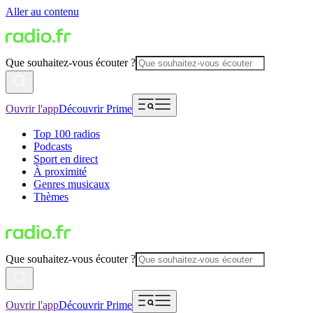
Aller au contenu
Que souhaitez-vous écouter ?
Ouvrir l'app
Découvrir Prime
Top 100 radios
Podcasts
Sport en direct
À proximité
Genres musicaux
Thèmes
Que souhaitez-vous écouter ?
Ouvrir l'app
Découvrir Prime