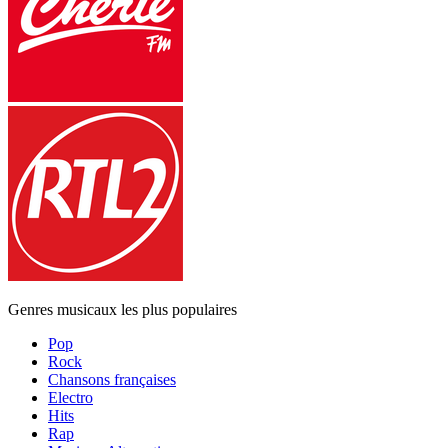
Genres musicaux les plus populaires
Pop
Rock
Chansons françaises
Electro
Hits
Rap