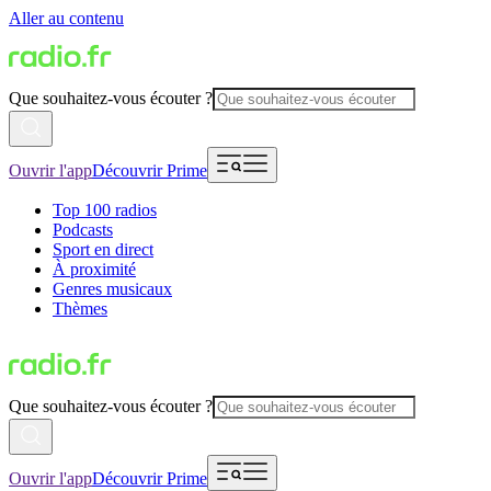
Aller au contenu
Que souhaitez-vous écouter ?
Ouvrir l'app
Découvrir Prime
Top 100 radios
Podcasts
Sport en direct
À proximité
Genres musicaux
Thèmes
Que souhaitez-vous écouter ?
Ouvrir l'app
Découvrir Prime