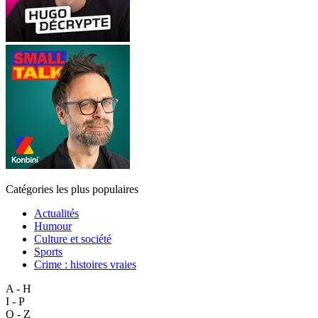
Catégories les plus populaires
Actualités
Humour
Culture et société
Sports
Crime : histoires vraies
A - H
I - P
Q - Z