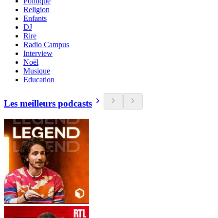
Politique
Religion
Enfants
DJ
Rire
Radio Campus
Interview
Noël
Musique
Education
Les meilleurs podcasts