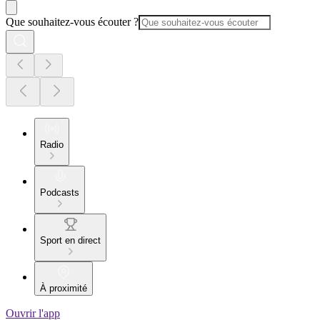
Que souhaitez-vous écouter ?
Radio
Podcasts
Sport en direct
À proximité
Ouvrir l'app