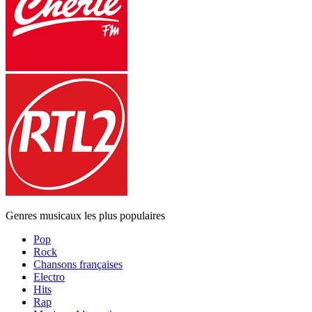
Genres musicaux les plus populaires
Pop
Rock
Chansons françaises
Electro
Hits
Rap