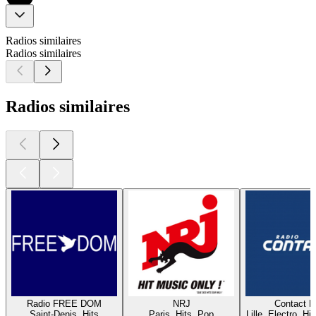
Radios similaires
Radios similaires
Radios similaires
Radio FREE DOM
NRJ
Contact 
Saint-Denis, Hits
Paris, Hits, Pop
Lille, Electro, Hi