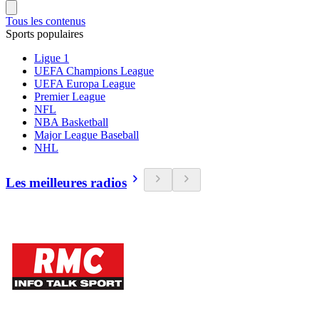
Tous les contenus
Sports populaires
Ligue 1
UEFA Champions League
UEFA Europa League
Premier League
NFL
NBA Basketball
Major League Baseball
NHL
Les meilleures radios