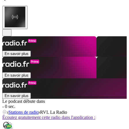
En savoir plus
En savoir plus
En savoir plus
Le podcast débute dans
- 0 sec.
Stations de radio
RVL La Radio
Écoutez gratuitement cette radio dans l'application :