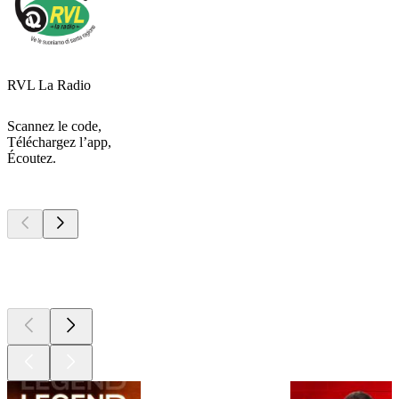
RVL La Radio
Scannez le code,
Téléchargez l’app,
Écoutez.
Les meilleurs
podcasts
Les meilleurs
podcasts
Les meilleurs
podcasts