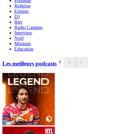
Politique
Religion
Enfants
DJ
Rire
Radio Campus
Interview
Noël
Musique
Education
Les meilleurs podcasts