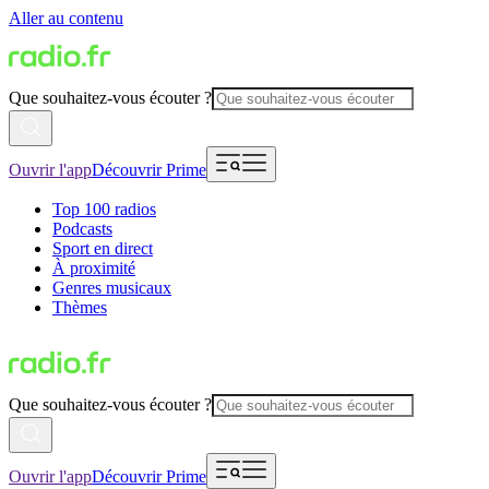
Aller au contenu
Que souhaitez-vous écouter ?
Ouvrir l'app
Découvrir Prime
Top 100 radios
Podcasts
Sport en direct
À proximité
Genres musicaux
Thèmes
Que souhaitez-vous écouter ?
Ouvrir l'app
Découvrir Prime