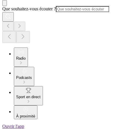
Que souhaitez-vous écouter ?
Radio
Podcasts
Sport en direct
À proximité
Ouvrir l'app