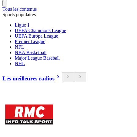
Tous les contenus
Sports populaires
Ligue 1
UEFA Champions League
UEFA Europa League
Premier League
NFL
NBA Basketball
Major League Baseball
NHL
Les meilleures radios