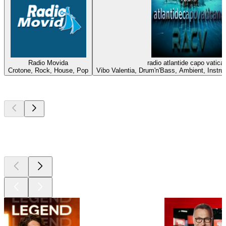
Radio Movida
radio atlantide capo vatica
Crotone, Rock, House, Pop
Vibo Valentia, Drum'n'Bass, Ambient, Inst
Les meilleurs
podcasts
Les meilleurs
podcasts
Les meilleurs
podcasts