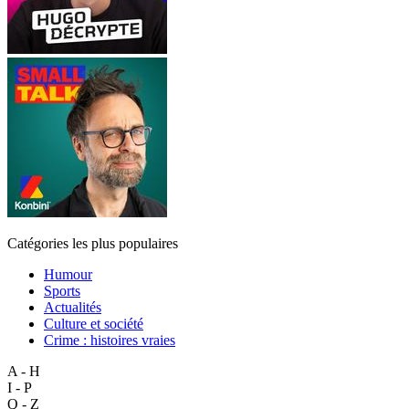
Catégories les plus populaires
Humour
Sports
Actualités
Culture et société
Crime : histoires vraies
A - H
I - P
Q - Z