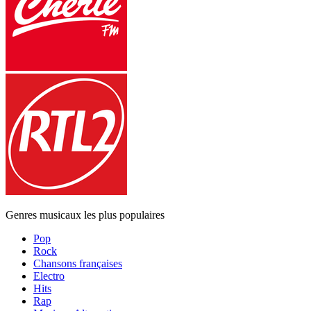
Genres musicaux les plus populaires
Pop
Rock
Chansons françaises
Electro
Hits
Rap