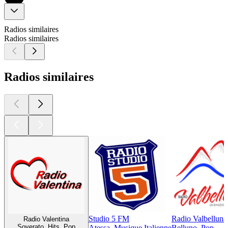
Radios similaires
Radios similaires
Radios similaires
Studio 5 FM
Radio Valbelluna
Radio Valentina
Soverato, Hits, Pop
Atessa, Musique Italienne
Belluno, Pop