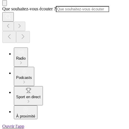
Que souhaitez-vous écouter ?
Radio
Podcasts
Sport en direct
À proximité
Ouvrir l'app