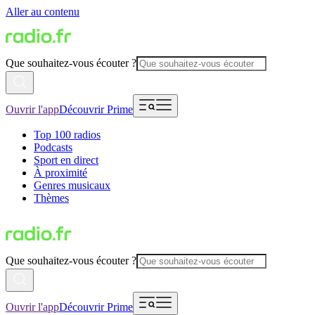
Aller au contenu
Que souhaitez-vous écouter ?
Ouvrir l'app
Découvrir Prime
Top 100 radios
Podcasts
Sport en direct
À proximité
Genres musicaux
Thèmes
Que souhaitez-vous écouter ?
Ouvrir l'app
Découvrir Prime