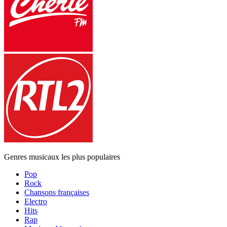
Genres musicaux les plus populaires
Pop
Rock
Chansons françaises
Electro
Hits
Rap