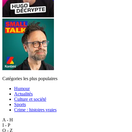
Catégories les plus populaires
Humour
Actualités
Culture et société
Sports
Crime : histoires vraies
A - H
I - P
Q - Z