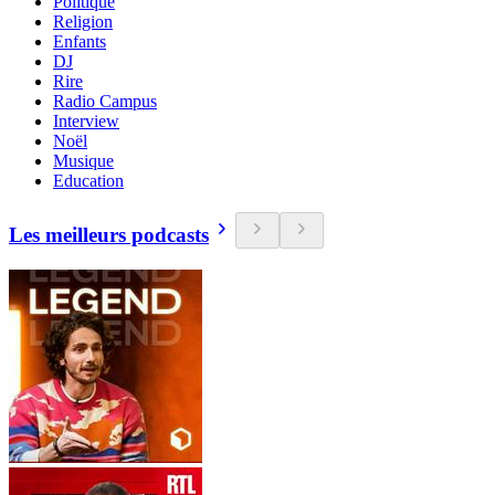
Politique
Religion
Enfants
DJ
Rire
Radio Campus
Interview
Noël
Musique
Education
Les meilleurs podcasts