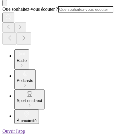
Que souhaitez-vous écouter ?
Radio
Podcasts
Sport en direct
À proximité
Ouvrir l'app