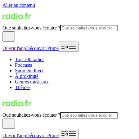
Aller au contenu
Que souhaitez-vous écouter ?
Ouvrir l'app
Découvrir Prime
Top 100 radios
Podcasts
Sport en direct
À proximité
Genres musicaux
Thèmes
Que souhaitez-vous écouter ?
Ouvrir l'app
Découvrir Prime