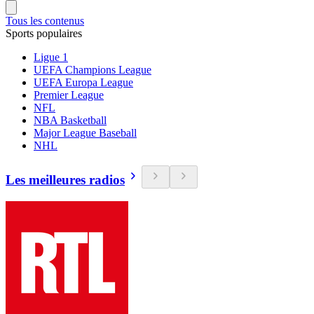
Tous les contenus
Sports populaires
Ligue 1
UEFA Champions League
UEFA Europa League
Premier League
NFL
NBA Basketball
Major League Baseball
NHL
Les meilleures radios