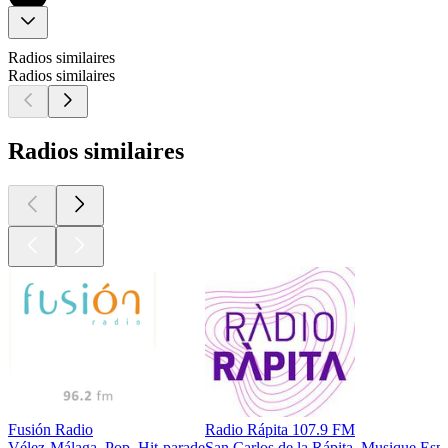
Radios similaires
Radios similaires
Radios similaires
Fusión Radio
Radio Rápita 107.9 FM
Vélez-Málaga, Pop, Hit-parade
San Carlos de la Rápita, Musique Esp