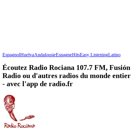
Espagnol
Huelva
Andalousie
Espagne
Hits
Easy Listening
Latino
Écoutez Radio Rociana 107.7 FM, Fusión
Radio ou d'autres radios du monde entier
- avec l'app de radio.fr