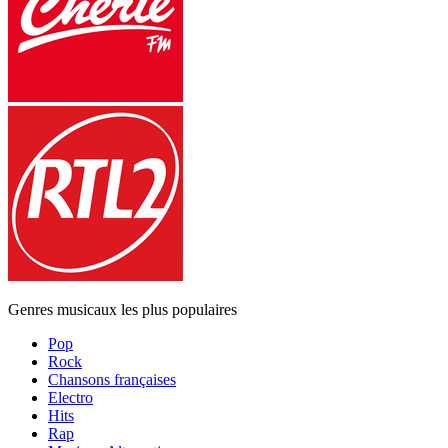
Genres musicaux les plus populaires
Pop
Rock
Chansons françaises
Electro
Hits
Rap