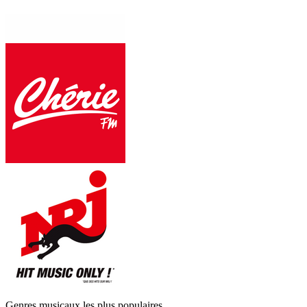
Genres musicaux les plus populaires