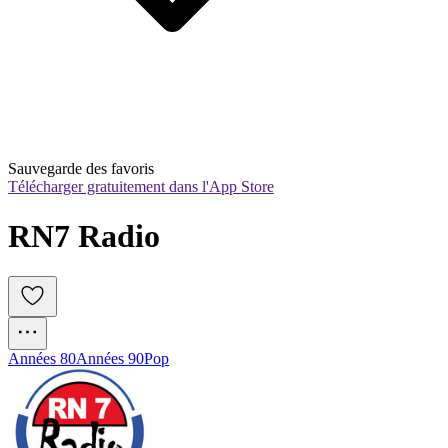
Sauvegarde des favoris
Télécharger gratuitement dans l'App Store
RN7 Radio
Années 80
Années 90
Pop