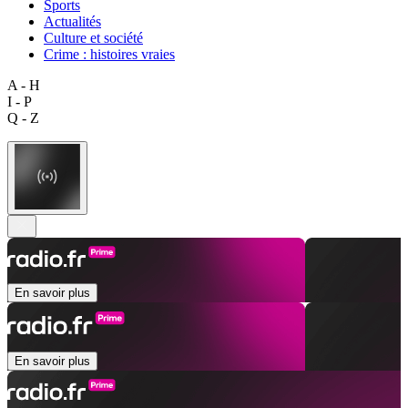
Sports
Actualités
Culture et société
Crime : histoires vraies
A - H
I - P
Q - Z
En savoir plus
En savoir plus