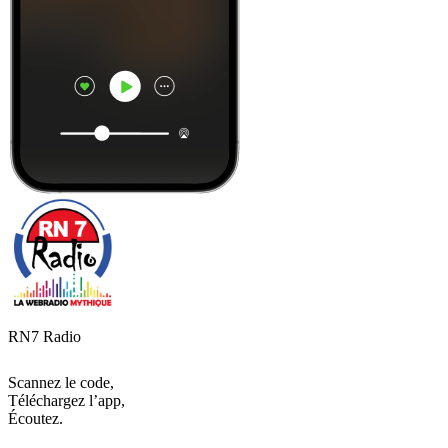
RN7 Radio
Scannez le code,
Téléchargez l’app,
Écoutez.
Les meilleurs
podcasts