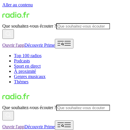
Aller au contenu
Que souhaitez-vous écouter ?
Ouvrir l'app
Découvrir Prime
Top 100 radios
Podcasts
Sport en direct
À proximité
Genres musicaux
Thèmes
Que souhaitez-vous écouter ?
Ouvrir l'app
Découvrir Prime