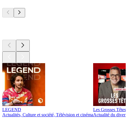
Les meilleurs
podcasts
Les meilleurs
podcasts
LEGEND
Les Grosses Têtes
Actualités, Culture et société, Télévision et cinéma
Actualité du diver