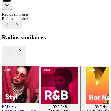
Radios similaires
Radios similaires
Radios similaires
RMF Styl
RMF R&B
RMF Hot N
Cracovie, R'n'B
Cracovie, Hits, Pop
Cracovie, Hits, Oldies