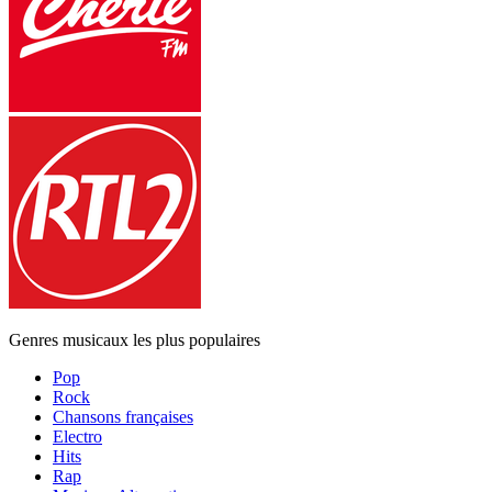
Genres musicaux les plus populaires
Pop
Rock
Chansons françaises
Electro
Hits
Rap