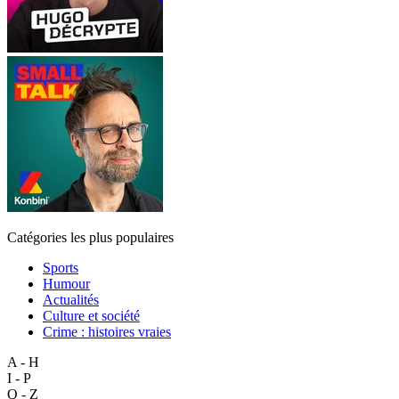
Catégories les plus populaires
Sports
Humour
Actualités
Culture et société
Crime : histoires vraies
A - H
I - P
Q - Z