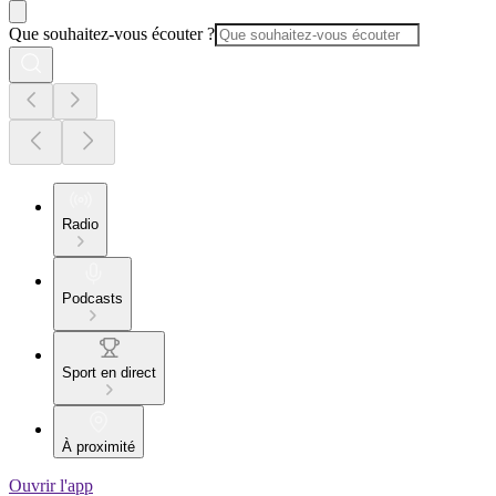
Que souhaitez-vous écouter ?
Radio
Podcasts
Sport en direct
À proximité
Ouvrir l'app