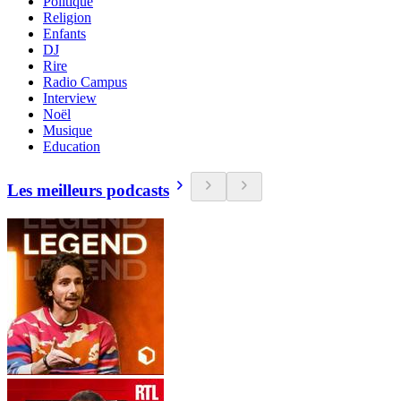
Politique
Religion
Enfants
DJ
Rire
Radio Campus
Interview
Noël
Musique
Education
Les meilleurs podcasts