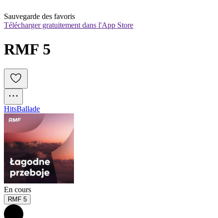
Sauvegarde des favoris
Télécharger gratuitement dans l'App Store
RMF 5
Hits
Ballade
En cours
RMF 5