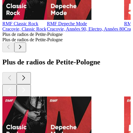
RMF Classic Rock
RMF Depeche Mode
RMF
Cracovie, Classic Rock
Cracovie, Années 90, Electro, Années 80
Crac
Plus de radios de Petite-Pologne
Plus de radios de Petite-Pologne
Plus de radios de Petite-Pologne