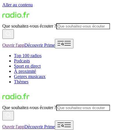
Aller au contenu
Que souhaitez-vous écouter ?
Ouvrir l'app
Découvrir Prime
Top 100 radios
Podcasts
Sport en direct
À proximité
Genres musicaux
Thèmes
Que souhaitez-vous écouter ?
Ouvrir l'app
Découvrir Prime