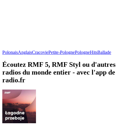
Polonais
Anglais
Cracovie
Petite-Pologne
Pologne
Hits
Ballade
Écoutez RMF 5, RMF Styl ou d'autres
radios du monde entier - avec l'app de
radio.fr