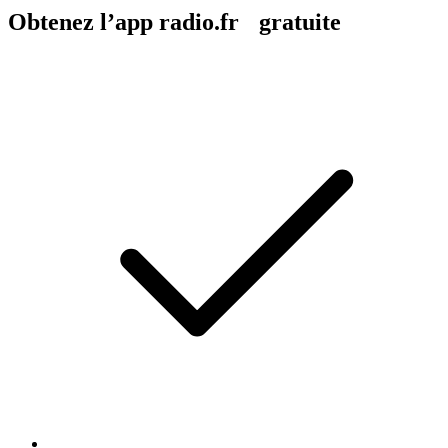
Obtenez l’app radio.fr gratuite