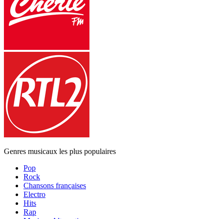
Genres musicaux les plus populaires
Pop
Rock
Chansons françaises
Electro
Hits
Rap