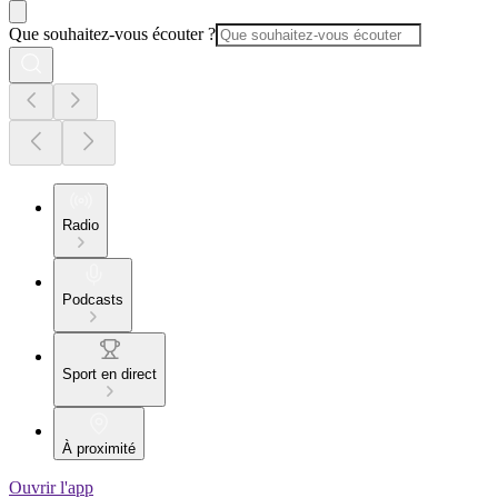
Que souhaitez-vous écouter ?
Radio
Podcasts
Sport en direct
À proximité
Ouvrir l'app