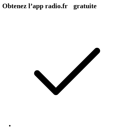
Obtenez l’app radio.fr gratuite