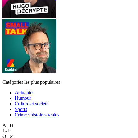
Catégories les plus populaires
Actualités
Humour
Culture et société
Sports
Crime : histoires vraies
A - H
I - P
Q - Z