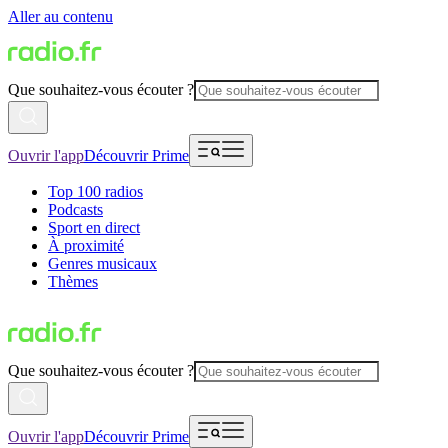
Aller au contenu
Que souhaitez-vous écouter ?
Ouvrir l'app
Découvrir Prime
Top 100 radios
Podcasts
Sport en direct
À proximité
Genres musicaux
Thèmes
Que souhaitez-vous écouter ?
Ouvrir l'app
Découvrir Prime