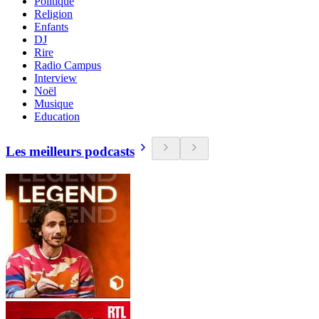
Politique
Religion
Enfants
DJ
Rire
Radio Campus
Interview
Noël
Musique
Education
Les meilleurs podcasts