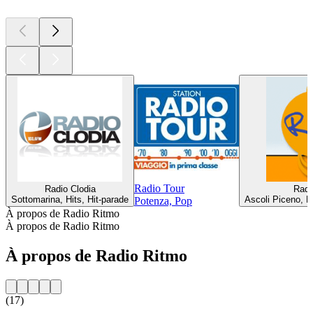
Radio Tour
Radio Clodia
Radi
Sottomarina, Hits, Hit-parade
Ascoli Piceno, H
Potenza, Pop
À propos de Radio Ritmo
À propos de Radio Ritmo
À propos de Radio Ritmo
(17)