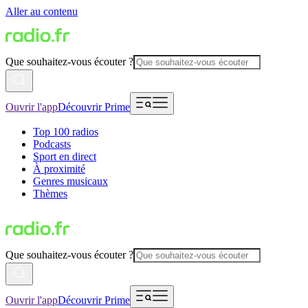
Aller au contenu
Que souhaitez-vous écouter ?
Ouvrir l'app
Découvrir Prime
Top 100 radios
Podcasts
Sport en direct
À proximité
Genres musicaux
Thèmes
Que souhaitez-vous écouter ?
Ouvrir l'app
Découvrir Prime