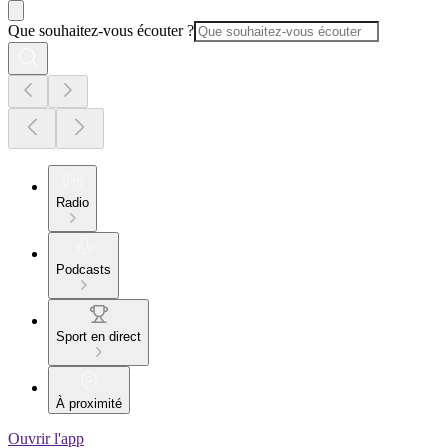
Que souhaitez-vous écouter ?
Radio
Podcasts
Sport en direct
À proximité
Ouvrir l'app