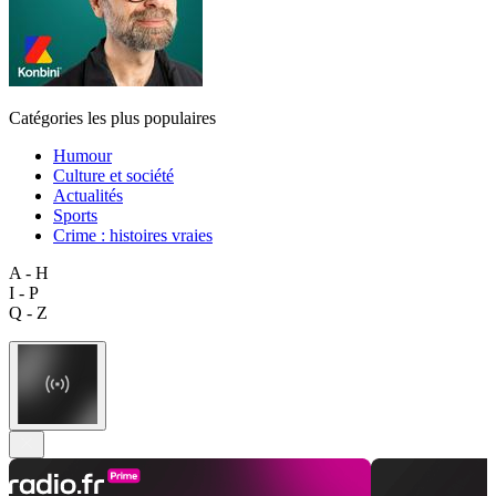
Catégories les plus populaires
Humour
Culture et société
Actualités
Sports
Crime : histoires vraies
A - H
I - P
Q - Z