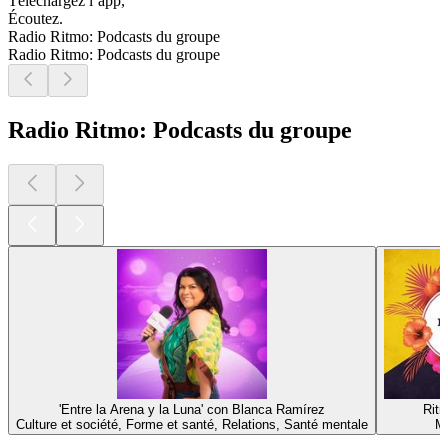
Téléchargez l’app,
Écoutez.
Radio Ritmo: Podcasts du groupe
Radio Ritmo: Podcasts du groupe
Radio Ritmo: Podcasts du groupe
'Entre la Arena y la Luna' con Blanca Ramírez
Ritm
Culture et société, Forme et santé, Relations, Santé mentale
M
Les meilleurs
podcasts