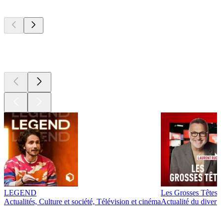
Les meilleurs
podcasts
Les meilleurs
podcasts
LEGEND
Les Grosses Têtes
Actualités, Culture et société, Télévision et cinéma
Actualité du diver