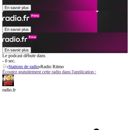
En savoir plus
En savoir plus
En savoir plus
Le podcast débute dans
- 0 sec.
Stations de radio
Radio Ritmo
Écoutez gratuitement cette radio dans l'application :
radio.fr