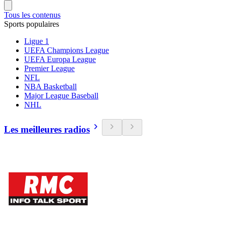
Tous les contenus
Sports populaires
Ligue 1
UEFA Champions League
UEFA Europa League
Premier League
NFL
NBA Basketball
Major League Baseball
NHL
Les meilleures radios