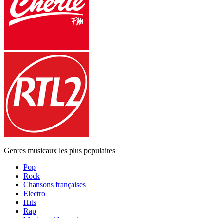
Genres musicaux les plus populaires
Pop
Rock
Chansons françaises
Electro
Hits
Rap