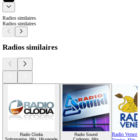
Radios similaires
Radios similaires
Radios similaires
Radio Venezi
Radio Clodia
Radio Sound
Sottomarina, Hits, Hit-parade
Codigoro, Hits
Venise, Hits