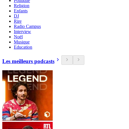
Politique
Religion
Enfants
DJ
Rire
Radio Campus
Interview
Noël
Musique
Education
Les meilleurs podcasts