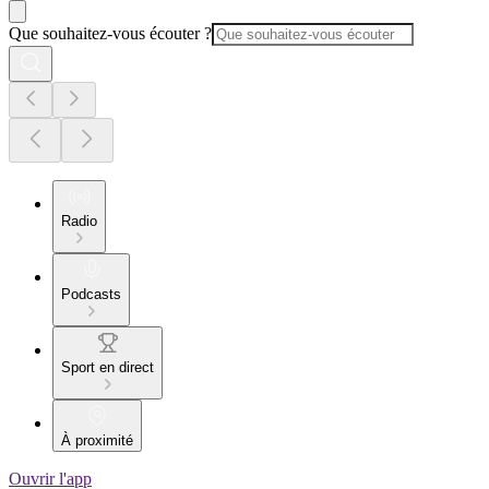
Que souhaitez-vous écouter ?
Radio
Podcasts
Sport en direct
À proximité
Ouvrir l'app