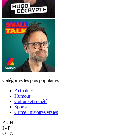
Catégories les plus populaires
Actualités
Humour
Culture et société
Sports
Crime : histoires vraies
A - H
I - P
Q - Z