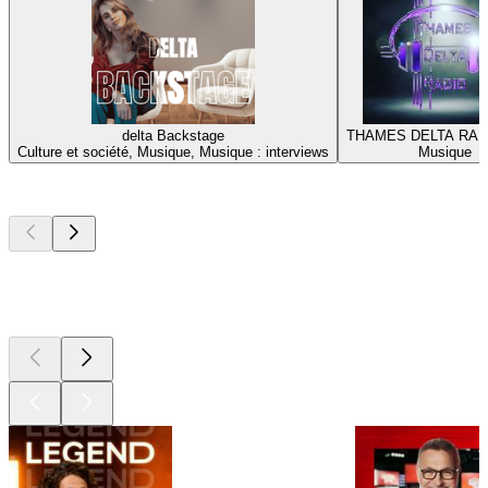
delta Backstage
THAMES DELTA RAD
Culture et société, Musique, Musique : interviews
Musique
Les meilleurs
podcasts
Les meilleurs
podcasts
Les meilleurs
podcasts