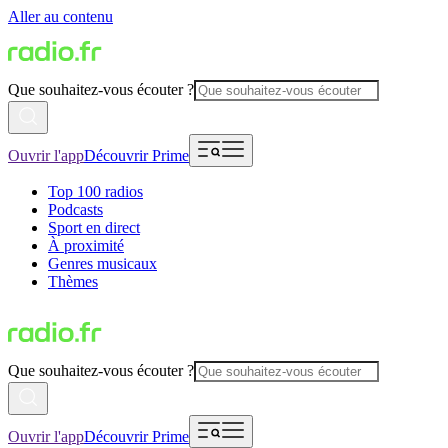
Aller au contenu
Que souhaitez-vous écouter ?
Ouvrir l'app
Découvrir Prime
Top 100 radios
Podcasts
Sport en direct
À proximité
Genres musicaux
Thèmes
Que souhaitez-vous écouter ?
Ouvrir l'app
Découvrir Prime