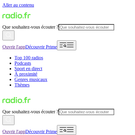
Aller au contenu
Que souhaitez-vous écouter ?
Ouvrir l'app
Découvrir Prime
Top 100 radios
Podcasts
Sport en direct
À proximité
Genres musicaux
Thèmes
Que souhaitez-vous écouter ?
Ouvrir l'app
Découvrir Prime