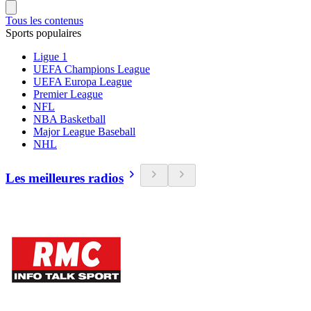
Tous les contenus
Sports populaires
Ligue 1
UEFA Champions League
UEFA Europa League
Premier League
NFL
NBA Basketball
Major League Baseball
NHL
Les meilleures radios