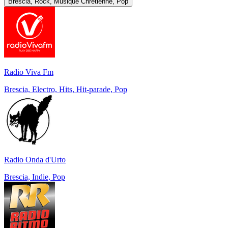
Brescia, Rock, Musique Chrétienne, Pop
Radio Viva Fm
Brescia, Electro, Hits, Hit-parade, Pop
Radio Onda d'Urto
Brescia, Indie, Pop