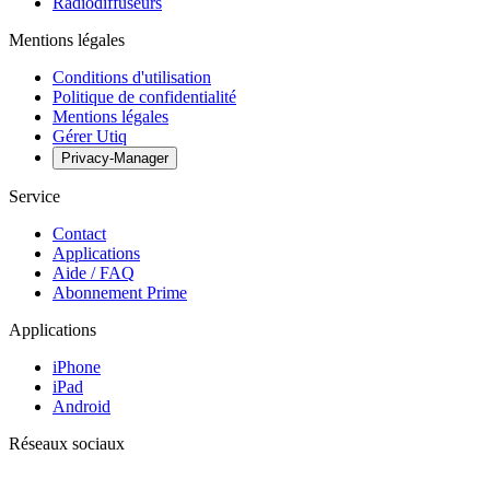
Radiodiffuseurs
Mentions légales
Conditions d'utilisation
Politique de confidentialité
Mentions légales
Gérer Utiq
Privacy-Manager
Service
Contact
Applications
Aide / FAQ
Abonnement Prime
Applications
iPhone
iPad
Android
Réseaux sociaux