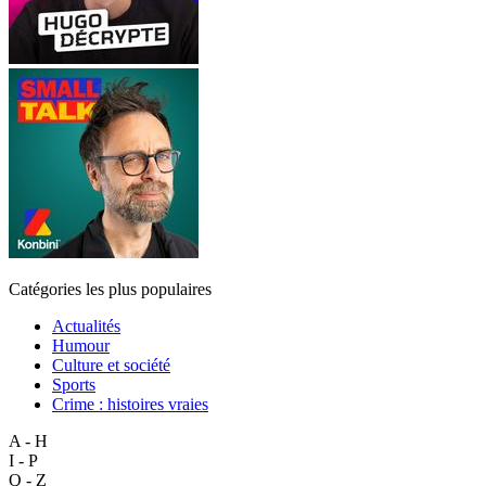
Catégories les plus populaires
Actualités
Humour
Culture et société
Sports
Crime : histoires vraies
A - H
I - P
Q - Z