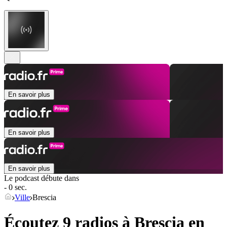
En savoir plus
En savoir plus
En savoir plus
Le podcast débute dans
- 0 sec.
Ville
Brescia
Écoutez 9 radios à
Brescia
en