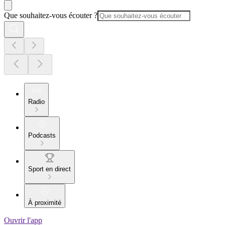
Que souhaitez-vous écouter ?
Radio
Podcasts
Sport en direct
À proximité
Ouvrir l'app