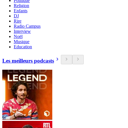
Politique
Religion
Enfants
DJ
Rire
Radio Campus
Interview
Noël
Musique
Education
Les meilleurs podcasts