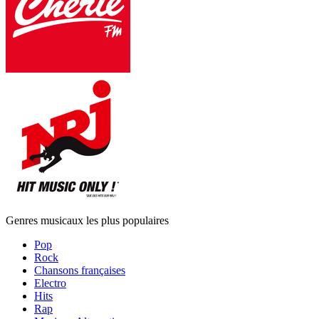
Genres musicaux les plus populaires
Pop
Rock
Chansons françaises
Electro
Hits
Rap