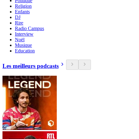
Politique
Religion
Enfants
DJ
Rire
Radio Campus
Interview
Noël
Musique
Education
Les meilleurs podcasts