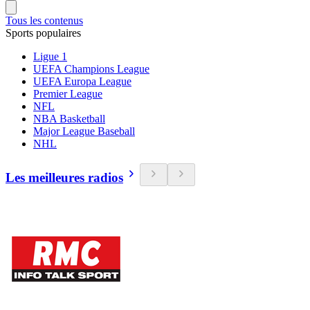
Tous les contenus
Sports populaires
Ligue 1
UEFA Champions League
UEFA Europa League
Premier League
NFL
NBA Basketball
Major League Baseball
NHL
Les meilleures radios