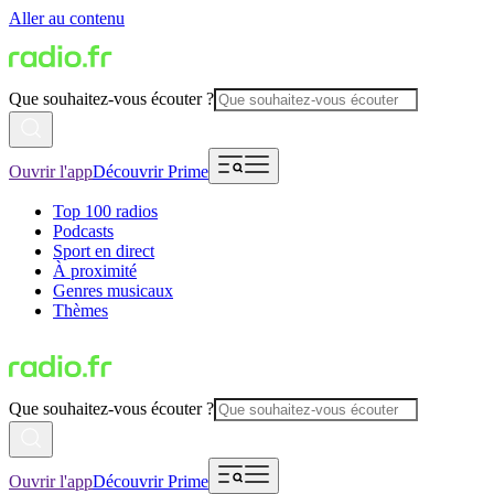
Aller au contenu
Que souhaitez-vous écouter ?
Ouvrir l'app
Découvrir Prime
Top 100 radios
Podcasts
Sport en direct
À proximité
Genres musicaux
Thèmes
Que souhaitez-vous écouter ?
Ouvrir l'app
Découvrir Prime