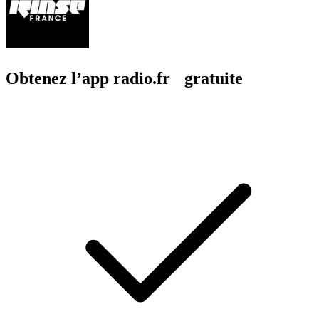
Obtenez l’app radio.fr gratuite