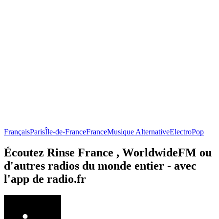
Français
Paris
Île-de-France
France
Musique Alternative
Electro
Pop
Écoutez Rinse France , WorldwideFM ou
d'autres radios du monde entier - avec
l'app de radio.fr