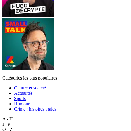
Catégories les plus populaires
Culture et société
Actualités
Sports
Humour
Crime : histoires vraies
A - H
I - P
Q - Z