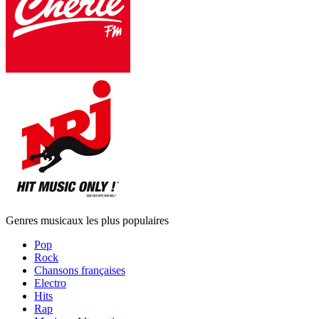
Genres musicaux les plus populaires
Pop
Rock
Chansons françaises
Electro
Hits
Rap