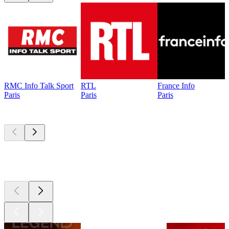
RMC Info Talk Sport
RTL
France Info
Paris
Paris
Paris
Les meilleurs
podcasts
Les meilleurs
podcasts
Les meilleurs
podcasts