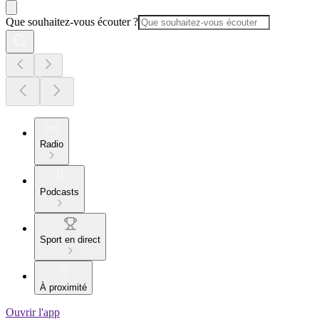
Que souhaitez-vous écouter ?
Radio
Podcasts
Sport en direct
À proximité
Ouvrir l'app