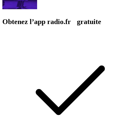
Obtenez l’app radio.fr gratuite