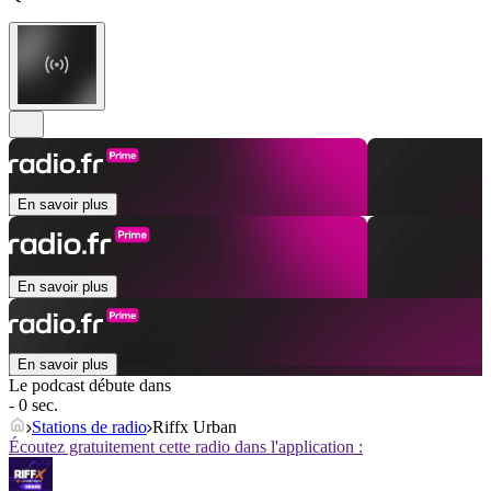
En savoir plus
En savoir plus
En savoir plus
Le podcast débute dans
- 0 sec.
Stations de radio
Riffx Urban
Écoutez gratuitement cette radio dans l'application :