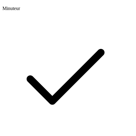
Minuteur