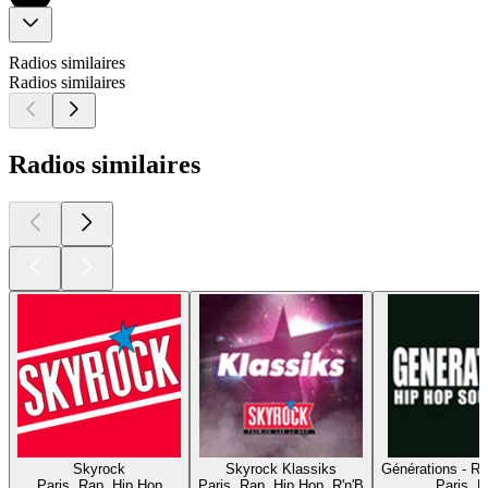
Radios similaires
Radios similaires
Radios similaires
Skyrock
Skyrock Klassiks
Générations - R
Paris, Rap, Hip Hop
Paris, Rap, Hip Hop, R'n'B
Paris, 