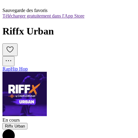
Sauvegarde des favoris
Télécharger gratuitement dans l'App Store
Riffx Urban
Rap
Hip Hop
En cours
Riffx Urban