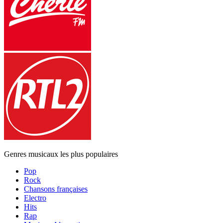
Genres musicaux les plus populaires
Pop
Rock
Chansons françaises
Electro
Hits
Rap