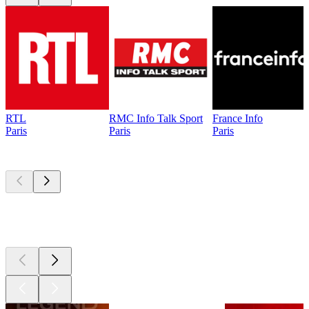
RTL
RMC Info Talk Sport
France Info
Paris
Paris
Paris
Les meilleurs
podcasts
Les meilleurs
podcasts
Les meilleurs
podcasts