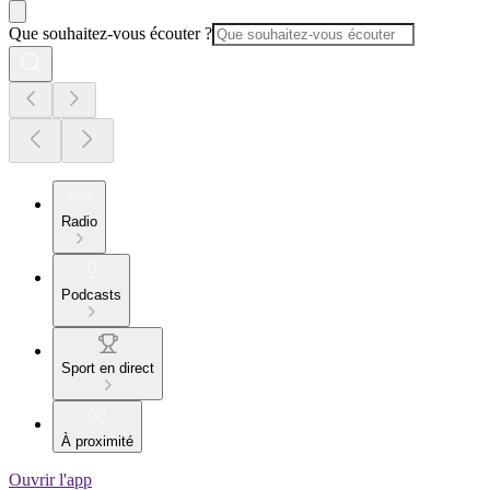
Que souhaitez-vous écouter ?
Radio
Podcasts
Sport en direct
À proximité
Ouvrir l'app