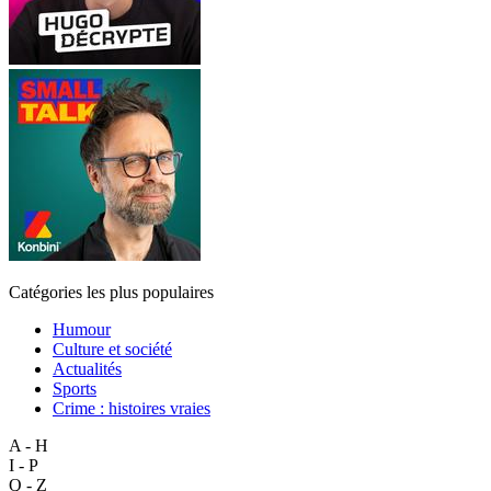
Catégories les plus populaires
Humour
Culture et société
Actualités
Sports
Crime : histoires vraies
A - H
I - P
Q - Z