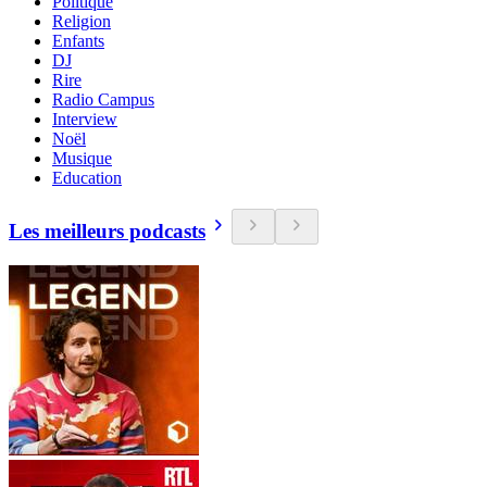
Politique
Religion
Enfants
DJ
Rire
Radio Campus
Interview
Noël
Musique
Education
Les meilleurs podcasts