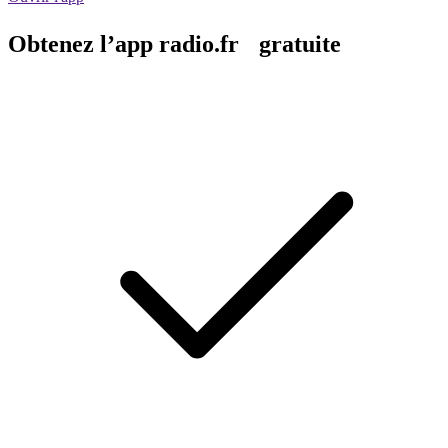
Obtenez l’app radio.fr gratuite