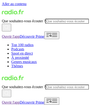
Aller au contenu
Que souhaitez-vous écouter ?
Ouvrir l'app
Découvrir Prime
Top 100 radios
Podcasts
Sport en direct
À proximité
Genres musicaux
Thèmes
Que souhaitez-vous écouter ?
Ouvrir l'app
Découvrir Prime