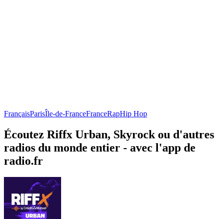
Français
Paris
Île-de-France
France
Rap
Hip Hop
Écoutez Riffx Urban, Skyrock ou d'autres
radios du monde entier - avec l'app de
radio.fr