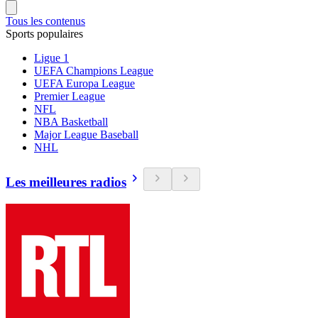
Tous les contenus
Sports populaires
Ligue 1
UEFA Champions League
UEFA Europa League
Premier League
NFL
NBA Basketball
Major League Baseball
NHL
Les meilleures radios