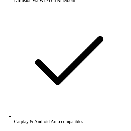
Diffusion via Wi-Fi ou Bluetooth
Carplay & Android Auto compatibles