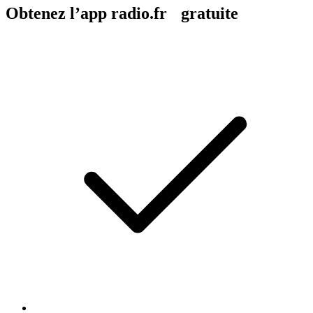
Obtenez l’app radio.fr gratuite