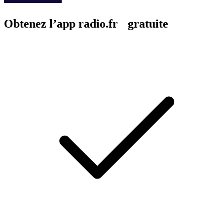
Obtenez l’app radio.fr gratuite