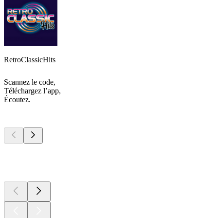
RetroClassicHits
Scannez le code,
Téléchargez l’app,
Écoutez.
Les meilleurs
podcasts
Les meilleurs
podcasts
Les meilleurs
podcasts