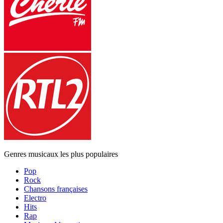
Genres musicaux les plus populaires
Pop
Rock
Chansons françaises
Electro
Hits
Rap