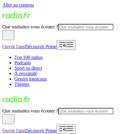
Aller au contenu
Que souhaitez-vous écouter ?
Ouvrir l'app
Découvrir Prime
Top 100 radios
Podcasts
Sport en direct
À proximité
Genres musicaux
Thèmes
Que souhaitez-vous écouter ?
Ouvrir l'app
Découvrir Prime