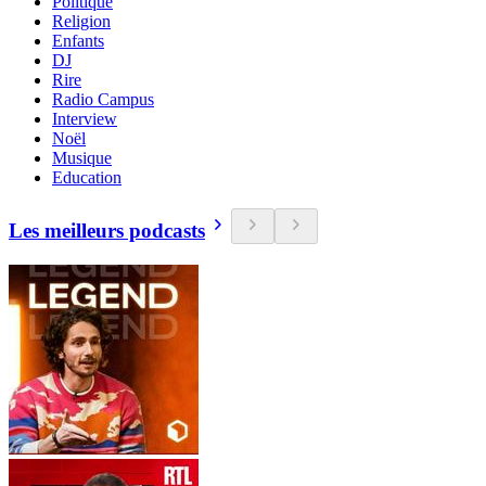
Politique
Religion
Enfants
DJ
Rire
Radio Campus
Interview
Noël
Musique
Education
Les meilleurs podcasts