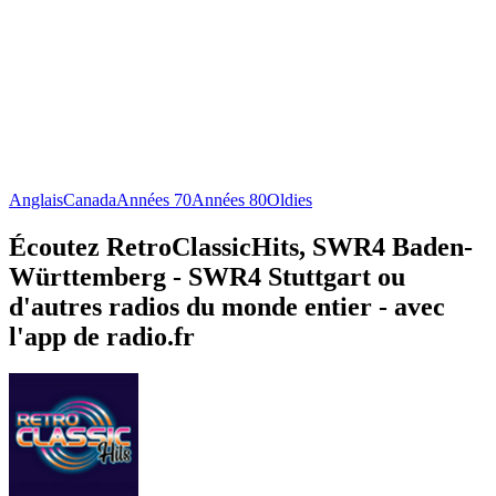
Anglais
Canada
Années 70
Années 80
Oldies
Écoutez RetroClassicHits, SWR4 Baden-
Württemberg - SWR4 Stuttgart ou
d'autres radios du monde entier - avec
l'app de radio.fr