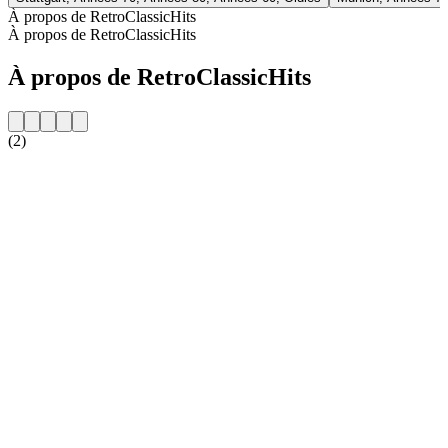
À propos de RetroClassicHits
À propos de RetroClassicHits
À propos de RetroClassicHits
(2)
Site web de la radio