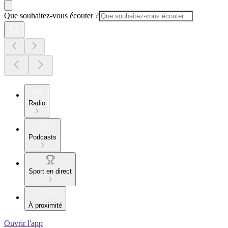
Que souhaitez-vous écouter ?
Radio
Podcasts
Sport en direct
À proximité
Ouvrir l'app