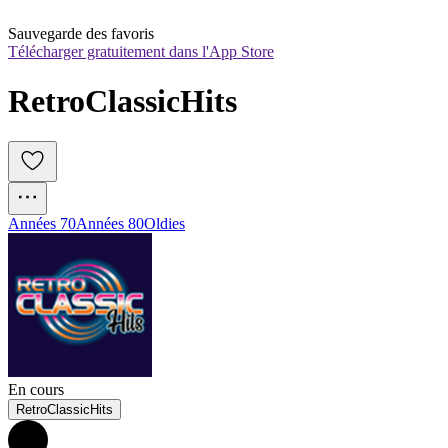
Sauvegarde des favoris
Télécharger gratuitement dans l'App Store
RetroClassicHits
Années 70
Années 80
Oldies
En cours
RetroClassicHits