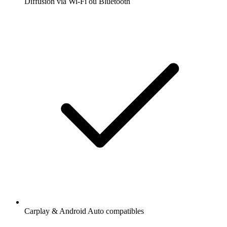
Diffusion via Wi-Fi ou Bluetooth
Carplay & Android Auto compatibles