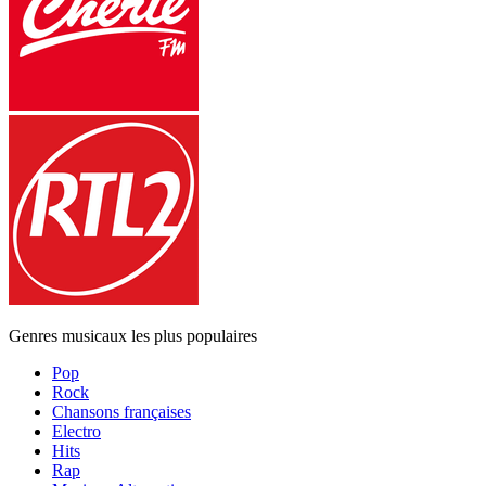
Genres musicaux les plus populaires
Pop
Rock
Chansons françaises
Electro
Hits
Rap