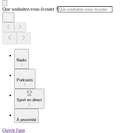
Que souhaitez-vous écouter ?
Radio
Podcasts
Sport en direct
À proximité
Ouvrir l'app