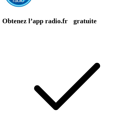
Obtenez l’app radio.fr gratuite