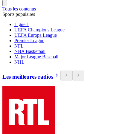
Tous les contenus
Sports populaires
Ligue 1
UEFA Champions League
UEFA Europa League
Premier League
NFL
NBA Basketball
Major League Baseball
NHL
Les meilleures radios