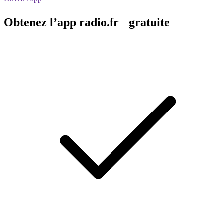
Obtenez l’app radio.fr gratuite