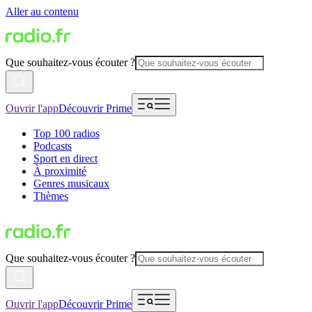
Aller au contenu
Que souhaitez-vous écouter ?
Ouvrir l'app
Découvrir Prime
Top 100 radios
Podcasts
Sport en direct
À proximité
Genres musicaux
Thèmes
Que souhaitez-vous écouter ?
Ouvrir l'app
Découvrir Prime