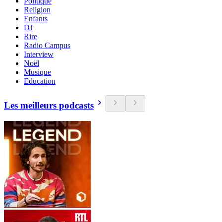
Politique
Religion
Enfants
DJ
Rire
Radio Campus
Interview
Noël
Musique
Education
Les meilleurs podcasts