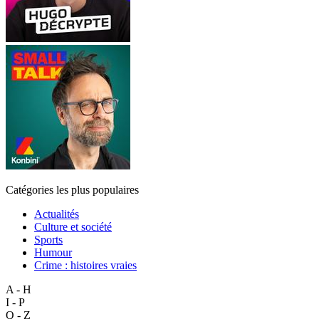
Catégories les plus populaires
Actualités
Culture et société
Sports
Humour
Crime : histoires vraies
A - H
I - P
Q - Z