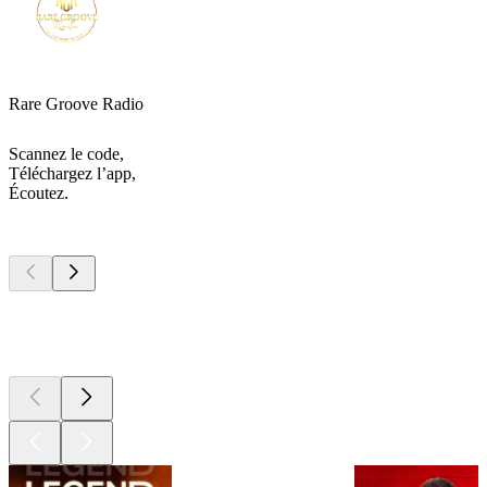
Rare Groove Radio
Scannez le code,
Téléchargez l’app,
Écoutez.
Les meilleurs
podcasts
Les meilleurs
podcasts
Les meilleurs
podcasts