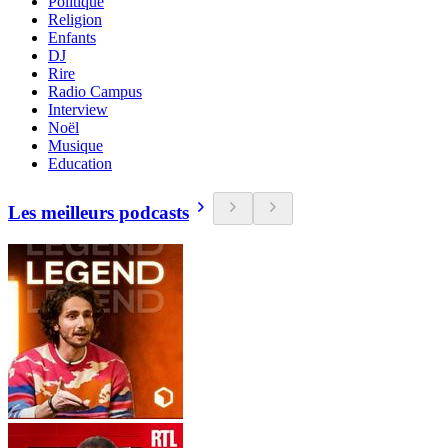
Politique
Religion
Enfants
DJ
Rire
Radio Campus
Interview
Noël
Musique
Education
Les meilleurs podcasts