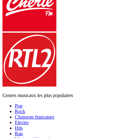
Genres musicaux les plus populaires
Pop
Rock
Chansons françaises
Electro
Hits
Rap