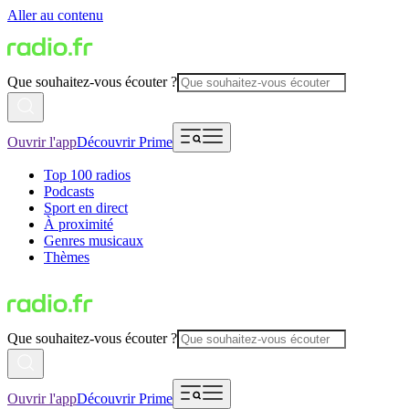
Aller au contenu
Que souhaitez-vous écouter ?
Ouvrir l'app
Découvrir Prime
Top 100 radios
Podcasts
Sport en direct
À proximité
Genres musicaux
Thèmes
Que souhaitez-vous écouter ?
Ouvrir l'app
Découvrir Prime