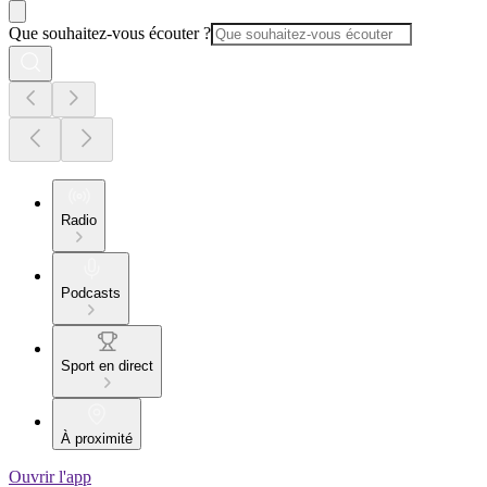
Que souhaitez-vous écouter ?
Radio
Podcasts
Sport en direct
À proximité
Ouvrir l'app