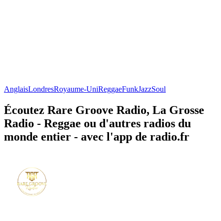
Anglais
Londres
Royaume-Uni
Reggae
Funk
Jazz
Soul
Écoutez Rare Groove Radio, La Grosse
Radio - Reggae ou d'autres radios du
monde entier - avec l'app de radio.fr