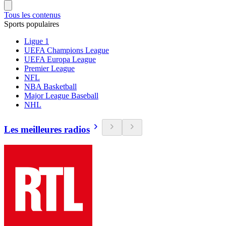
Tous les contenus
Sports populaires
Ligue 1
UEFA Champions League
UEFA Europa League
Premier League
NFL
NBA Basketball
Major League Baseball
NHL
Les meilleures radios