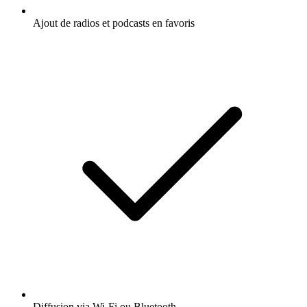
Ajout de radios et podcasts en favoris
Diffusion via Wi-Fi ou Bluetooth