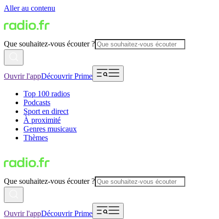
Aller au contenu
Que souhaitez-vous écouter ?
Ouvrir l'app
Découvrir Prime
Top 100 radios
Podcasts
Sport en direct
À proximité
Genres musicaux
Thèmes
Que souhaitez-vous écouter ?
Ouvrir l'app
Découvrir Prime