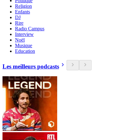
Politique
Religion
Enfants
DJ
Rire
Radio Campus
Interview
Noël
Musique
Education
Les meilleurs podcasts