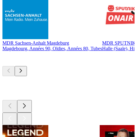
MDR Sachsen-Anhalt Magdeburg
MDR SPUTNIK
Magdebourg, Années 90, Oldies, Années 80, Tubes
Halle (Saale), Hit
Les meilleurs
podcasts
Les meilleurs
podcasts
Les meilleurs
podcasts