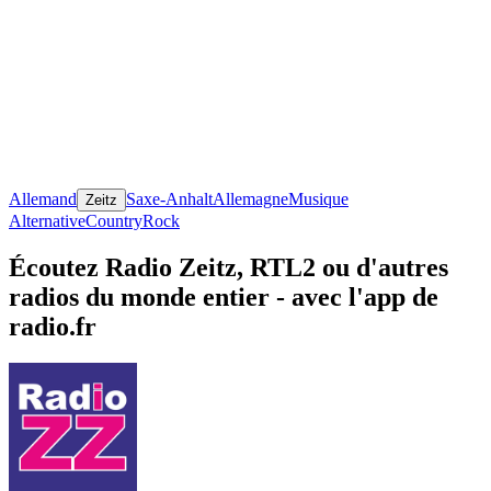
Allemand
Saxe-Anhalt
Allemagne
Musique
Zeitz
Alternative
Country
Rock
Écoutez Radio Zeitz, RTL2 ou d'autres
radios du monde entier - avec l'app de
radio.fr