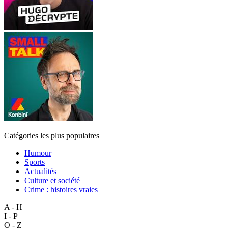
Catégories les plus populaires
Humour
Sports
Actualités
Culture et société
Crime : histoires vraies
A - H
I - P
Q - Z