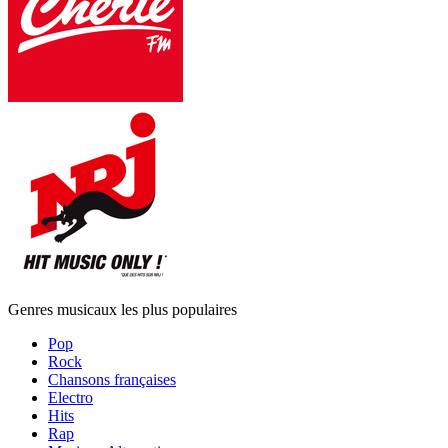
Genres musicaux les plus populaires
Pop
Rock
Chansons françaises
Electro
Hits
Rap