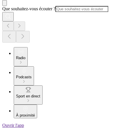
Que souhaitez-vous écouter ?
Radio
Podcasts
Sport en direct
À proximité
Ouvrir l'app