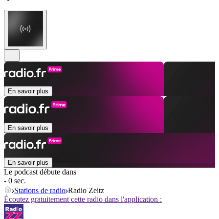
En savoir plus
En savoir plus
En savoir plus
Le podcast débute dans
- 0 sec.
Stations de radio
Radio Zeitz
Écoutez gratuitement cette radio dans l'application :