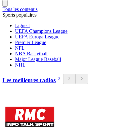
Tous les contenus
Sports populaires
Ligue 1
UEFA Champions League
UEFA Europa League
Premier League
NFL
NBA Basketball
Major League Baseball
NHL
Les meilleures radios