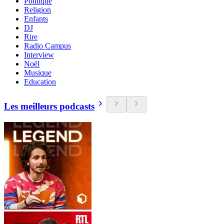
Politique
Religion
Enfants
DJ
Rire
Radio Campus
Interview
Noël
Musique
Education
Les meilleurs podcasts