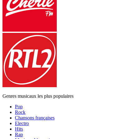
Genres musicaux les plus populaires
Pop
Rock
Chansons françaises
Electro
Hits
Rap