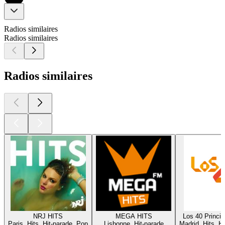
Radios similaires
Radios similaires
Radios similaires
NRJ HITS
MEGA HITS
Los 40 Princi
Paris, Hits, Hit-parade, Pop
Lisbonne, Hit-parade
Madrid, Hits, H