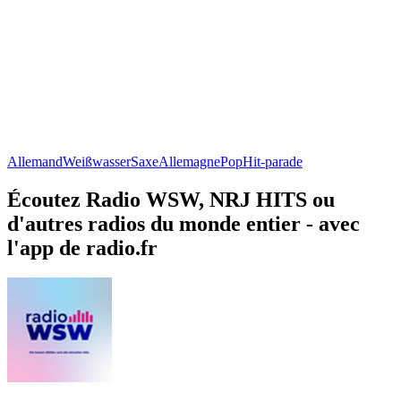
Allemand
Weißwasser
Saxe
Allemagne
Pop
Hit-parade
Écoutez Radio WSW, NRJ HITS ou
d'autres radios du monde entier - avec
l'app de radio.fr