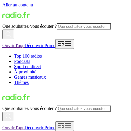
Aller au contenu
Que souhaitez-vous écouter ?
Ouvrir l'app
Découvrir Prime
Top 100 radios
Podcasts
Sport en direct
À proximité
Genres musicaux
Thèmes
Que souhaitez-vous écouter ?
Ouvrir l'app
Découvrir Prime