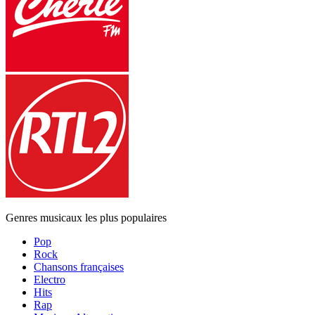
Genres musicaux les plus populaires
Pop
Rock
Chansons françaises
Electro
Hits
Rap