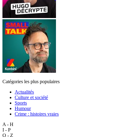
Catégories les plus populaires
Actualités
Culture et société
Sports
Humour
Crime : histoires vraies
A - H
I - P
Q - Z