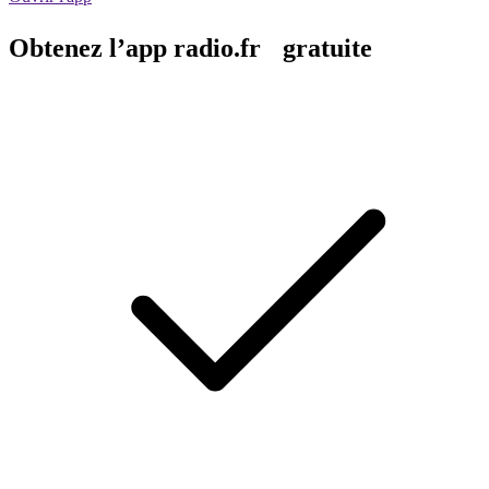
Obtenez l’app radio.fr gratuite