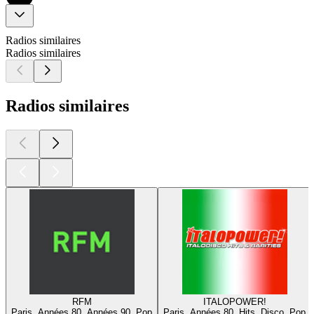
Radios similaires
Radios similaires
Radios similaires
RFM
ITALOPOWER!
Paris, Années 80, Années 90, Pop
Paris, Années 80, Hits, Disco, Pop