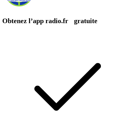
Obtenez l’app radio.fr gratuite