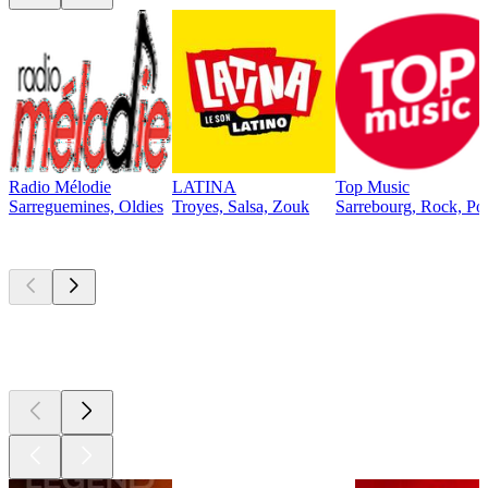
Radio Mélodie
LATINA
Top Music
Sarreguemines, Oldies
Troyes, Salsa, Zouk
Sarrebourg, Rock, Po
Les meilleurs
podcasts
Les meilleurs
podcasts
Les meilleurs
podcasts