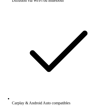
Diffusion via Wi-Fi ou Bluetooth
Carplay & Android Auto compatibles