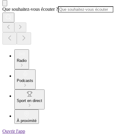
Que souhaitez-vous écouter ?
Radio
Podcasts
Sport en direct
À proximité
Ouvrir l'app