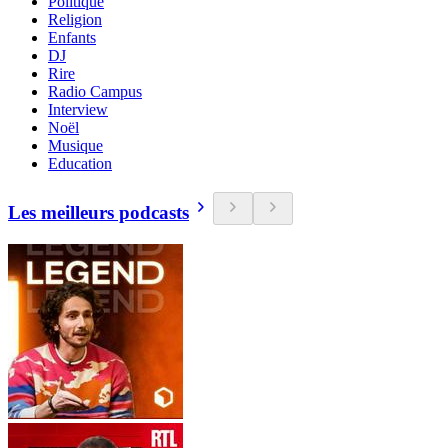
Politique
Religion
Enfants
DJ
Rire
Radio Campus
Interview
Noël
Musique
Education
Les meilleurs podcasts