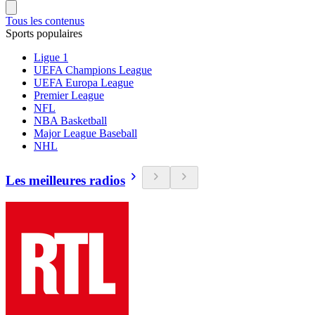
Tous les contenus
Sports populaires
Ligue 1
UEFA Champions League
UEFA Europa League
Premier League
NFL
NBA Basketball
Major League Baseball
NHL
Les meilleures radios