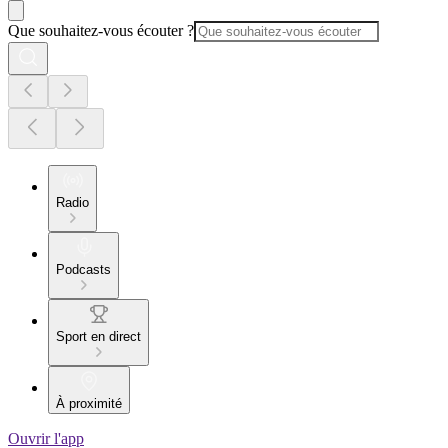
Que souhaitez-vous écouter ?
Radio
Podcasts
Sport en direct
À proximité
Ouvrir l'app