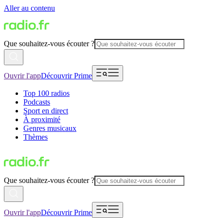
Aller au contenu
Que souhaitez-vous écouter ?
Ouvrir l'app
Découvrir Prime
Top 100 radios
Podcasts
Sport en direct
À proximité
Genres musicaux
Thèmes
Que souhaitez-vous écouter ?
Ouvrir l'app
Découvrir Prime