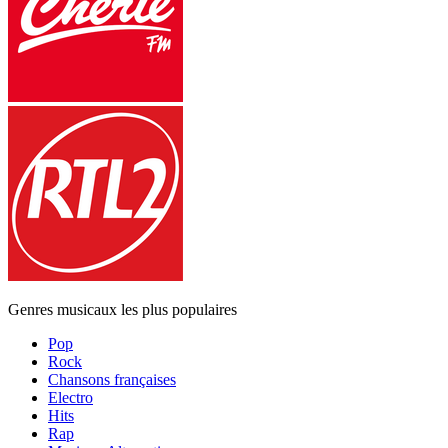
Genres musicaux les plus populaires
Pop
Rock
Chansons françaises
Electro
Hits
Rap