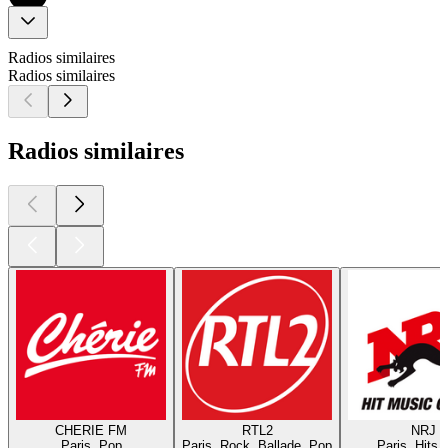
Radios similaires
Radios similaires
Radios similaires
CHERIE FM
RTL2
NRJ
Paris, Pop
Paris, Rock, Ballade, Pop
Paris, Hits,