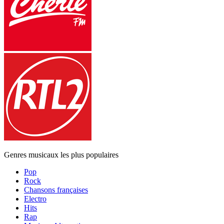
Genres musicaux les plus populaires
Pop
Rock
Chansons françaises
Electro
Hits
Rap