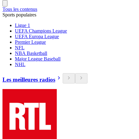
Tous les contenus
Sports populaires
Ligue 1
UEFA Champions League
UEFA Europa League
Premier League
NFL
NBA Basketball
Major League Baseball
NHL
Les meilleures radios