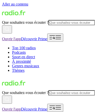
Aller au contenu
Que souhaitez-vous écouter ?
Ouvrir l'app
Découvrir Prime
Top 100 radios
Podcasts
Sport en direct
À proximité
Genres musicaux
Thèmes
Que souhaitez-vous écouter ?
Ouvrir l'app
Découvrir Prime