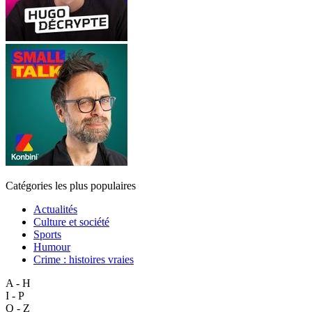
Catégories les plus populaires
Actualités
Culture et société
Sports
Humour
Crime : histoires vraies
A - H
I - P
Q - Z