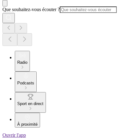
Que souhaitez-vous écouter ?
Radio
Podcasts
Sport en direct
À proximité
Ouvrir l'app