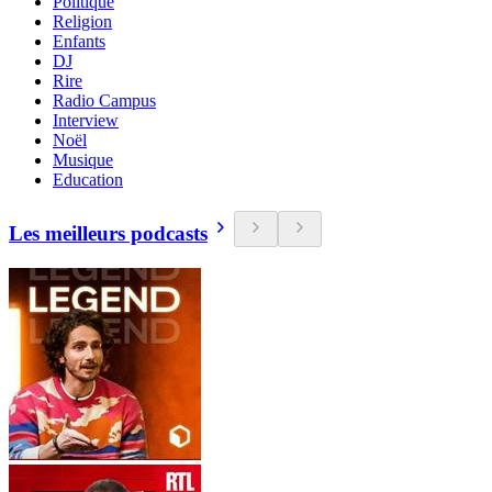
Politique
Religion
Enfants
DJ
Rire
Radio Campus
Interview
Noël
Musique
Education
Les meilleurs podcasts