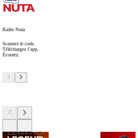
Radio Nuta
Scannez le code,
Téléchargez l’app,
Écoutez.
Les meilleurs
podcasts
Les meilleurs
podcasts
Les meilleurs
podcasts