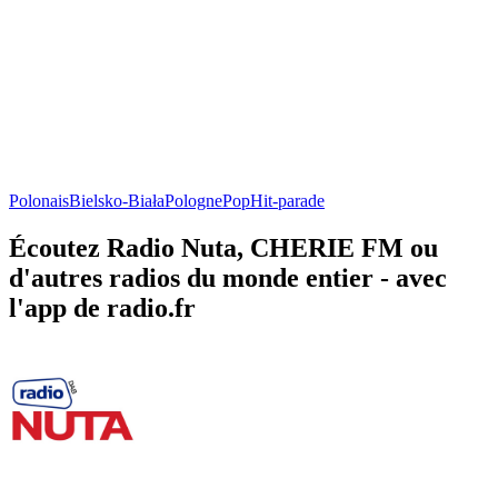
Polonais
Bielsko-Biała
Pologne
Pop
Hit-parade
Écoutez Radio Nuta, CHERIE FM ou
d'autres radios du monde entier - avec
l'app de radio.fr