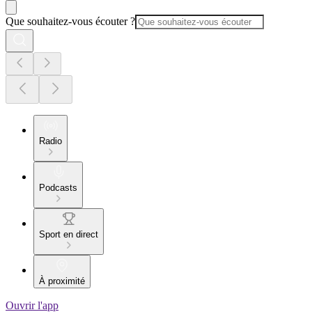
Que souhaitez-vous écouter ?
Radio
Podcasts
Sport en direct
À proximité
Ouvrir l'app