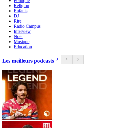
Politique
Religion
Enfants
DJ
Rire
Radio Campus
Interview
Noël
Musique
Education
Les meilleurs podcasts