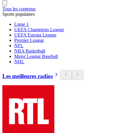
Tous les contenus
Sports populaires
Ligue 1
UEFA Champions League
UEFA Europa League
Premier League
NFL
NBA Basketball
Major League Baseball
NHL
Les meilleures radios