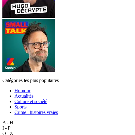
Catégories les plus populaires
Humour
Actualités
Culture et société
Sports
Crime : histoires vraies
A - H
I - P
Q - Z