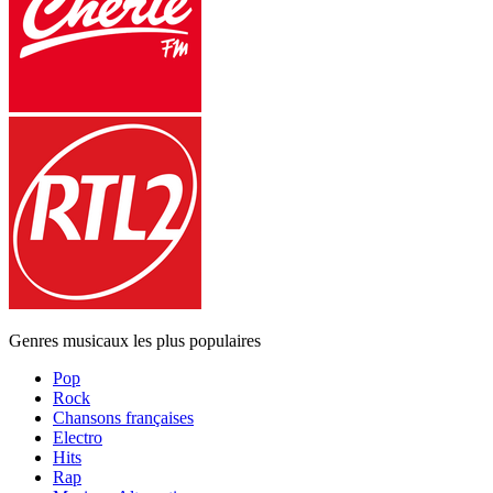
Genres musicaux les plus populaires
Pop
Rock
Chansons françaises
Electro
Hits
Rap