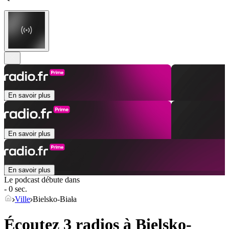
En savoir plus
En savoir plus
En savoir plus
Le podcast débute dans
- 0 sec.
Ville
Bielsko-Biała
Écoutez 3 radios à
Bielsko-