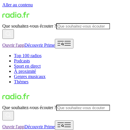
Aller au contenu
Que souhaitez-vous écouter ?
Ouvrir l'app
Découvrir Prime
Top 100 radios
Podcasts
Sport en direct
À proximité
Genres musicaux
Thèmes
Que souhaitez-vous écouter ?
Ouvrir l'app
Découvrir Prime