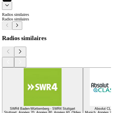
Radios similaires
Radios similaires
Radios similaires
SWR4 Baden-Württemberg - SWR4 Stuttgart
Absolut CL
Stuttgart, Années 70, Années 80, Années 60, Oldies
Munich, Années 70