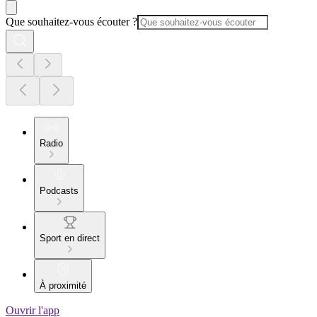
Que souhaitez-vous écouter ?
Radio
Podcasts
Sport en direct
À proximité
Ouvrir l'app