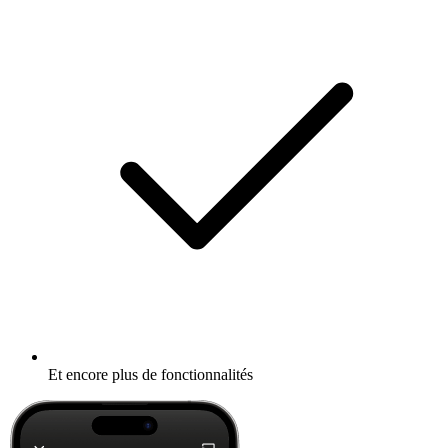
Et encore plus de fonctionnalités