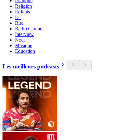
Politique
Religion
Enfants
DJ
Rire
Radio Campus
Interview
Noël
Musique
Education
Les meilleurs podcasts