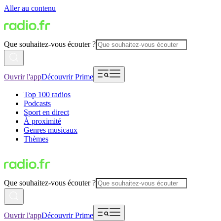
Aller au contenu
Que souhaitez-vous écouter ?
Ouvrir l'app
Découvrir Prime
Top 100 radios
Podcasts
Sport en direct
À proximité
Genres musicaux
Thèmes
Que souhaitez-vous écouter ?
Ouvrir l'app
Découvrir Prime