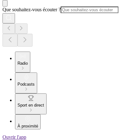
Que souhaitez-vous écouter ?
Radio
Podcasts
Sport en direct
À proximité
Ouvrir l'app