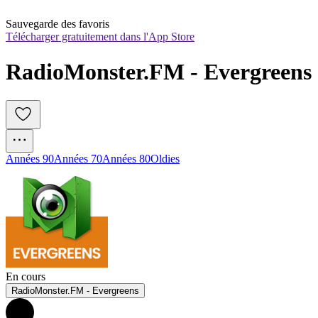
Sauvegarde des favoris
Télécharger gratuitement dans l'App Store
RadioMonster.FM - Evergreens
Années 90
Années 70
Années 80
Oldies
En cours
RadioMonster.FM - Evergreens