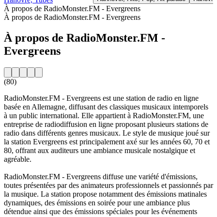
À propos de RadioMonster.FM - Evergreens
À propos de RadioMonster.FM - Evergreens
À propos de RadioMonster.FM -
Evergreens
(80)
RadioMonster.FM - Evergreens est une station de radio en ligne
basée en Allemagne, diffusant des classiques musicaux intemporels
à un public international. Elle appartient à RadioMonster.FM, une
entreprise de radiodiffusion en ligne proposant plusieurs stations de
radio dans différents genres musicaux. Le style de musique joué sur
la station Evergreens est principalement axé sur les années 60, 70 et
80, offrant aux auditeurs une ambiance musicale nostalgique et
agréable.
RadioMonster.FM - Evergreens diffuse une variété d'émissions,
toutes présentées par des animateurs professionnels et passionnés par
la musique. La station propose notamment des émissions matinales
dynamiques, des émissions en soirée pour une ambiance plus
détendue ainsi que des émissions spéciales pour les événements