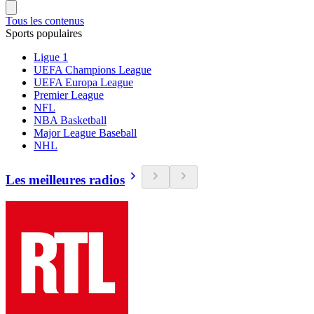
Tous les contenus
Sports populaires
Ligue 1
UEFA Champions League
UEFA Europa League
Premier League
NFL
NBA Basketball
Major League Baseball
NHL
Les meilleures radios