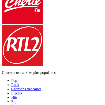
Genres musicaux les plus populaires
Pop
Rock
Chansons françaises
Electro
Hits
Rap