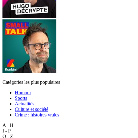
Catégories les plus populaires
Humour
Sports
Actualités
Culture et société
Crime : histoires vraies
A - H
I - P
Q - Z