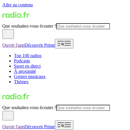
Aller au contenu
Que souhaitez-vous écouter ?
Ouvrir l'app
Découvrir Prime
Top 100 radios
Podcasts
Sport en direct
À proximité
Genres musicaux
Thèmes
Que souhaitez-vous écouter ?
Ouvrir l'app
Découvrir Prime