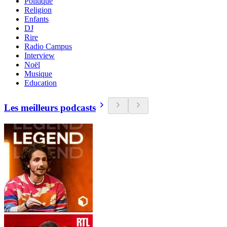
Politique
Religion
Enfants
DJ
Rire
Radio Campus
Interview
Noël
Musique
Education
Les meilleurs podcasts