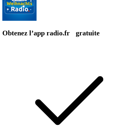
Obtenez l’app radio.fr gratuite