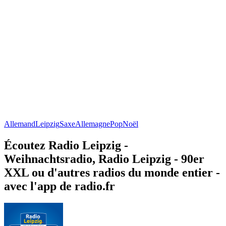
Allemand
Leipzig
Saxe
Allemagne
Pop
Noël
Écoutez Radio Leipzig -
Weihnachtsradio, Radio Leipzig - 90er
XXL ou d'autres radios du monde entier -
avec l'app de radio.fr