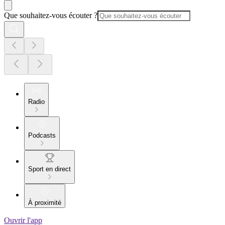
Que souhaitez-vous écouter ?
Radio
Podcasts
Sport en direct
À proximité
Ouvrir l'app