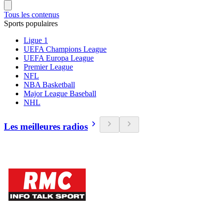
Tous les contenus
Sports populaires
Ligue 1
UEFA Champions League
UEFA Europa League
Premier League
NFL
NBA Basketball
Major League Baseball
NHL
Les meilleures radios