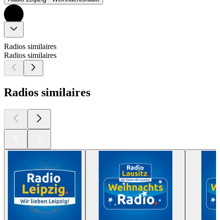
Radios similaires
Radios similaires
Radios similaires