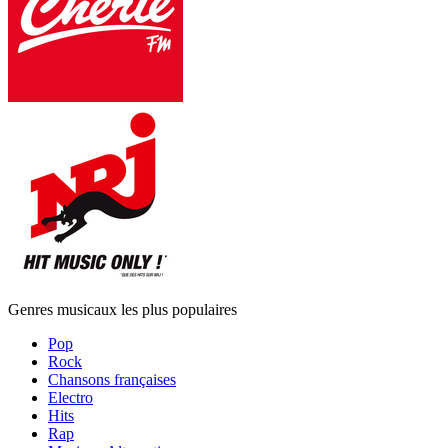
Genres musicaux les plus populaires
Pop
Rock
Chansons françaises
Electro
Hits
Rap