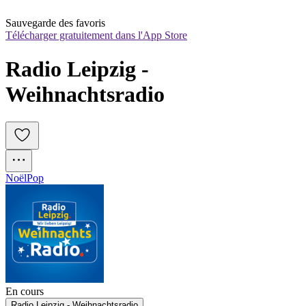
Sauvegarde des favoris
Télécharger gratuitement dans l'App Store
Radio Leipzig - 
Weihnachtsradio
Noël
Pop
En cours
Radio Leipzig - Weihnachtsradio