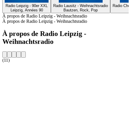
Radio Leipzig - 90er XXL
Radio Lausitz - Weihnachtsradio
Radio Chem
Leipzig, Années 90
Bautzen, Rock, Pop
À propos de Radio Leipzig - Weihnachtsradio
À propos de Radio Leipzig - Weihnachtsradio
À propos de Radio Leipzig -
Weihnachtsradio
(11)
Site web de la radio